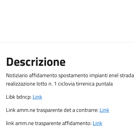
Descrizione
Notiziario affidamento spostamento impianti enel strada p
realizzazione lotto n. 1 ciclovia tirrenica puntala
Libk bdncp:
Link
Link amm.ne trasparente det a contrarre:
Link
link amm.ne trasparente affidamento:
Link