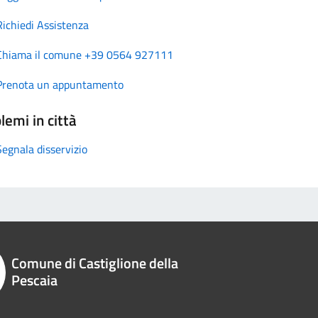
Richiedi Assistenza
Chiama il comune +39 0564 927111
Prenota un appuntamento
lemi in città
Segnala disservizio
Comune di Castiglione della
Pescaia