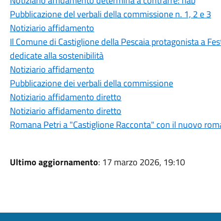
Notiziario affidamento determina a contrarre: fiab
Pubblicazione del verbali della commissione n. 1, 2 e 3
Notiziario affidamento
Il Comune di Castiglione della Pescaia protagonista a Fest
dedicate alla sostenibilità
Notiziario affidamento
Pubblicazione dei verbali della commissione
Notiziario affidamento diretto
Notiziario affidamento diretto
Romana Petri a "Castiglione Racconta" con il nuovo roma
Ultimo aggiornamento
: 17 marzo 2026, 19:10