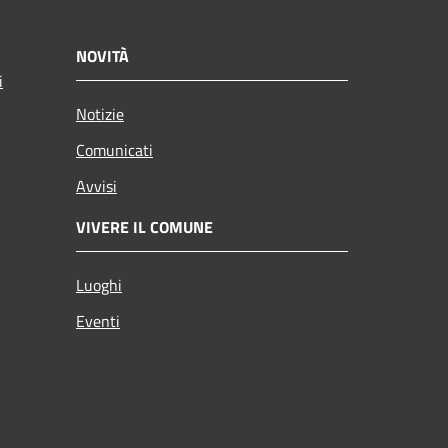
NOVITÀ
i
Notizie
Comunicati
Avvisi
VIVERE IL COMUNE
Luoghi
Eventi