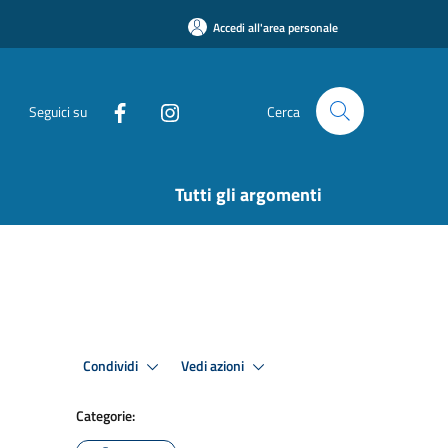
Accedi all'area personale
Seguici su
Cerca
Tutti gli argomenti
Condividi
Vedi azioni
Categorie: