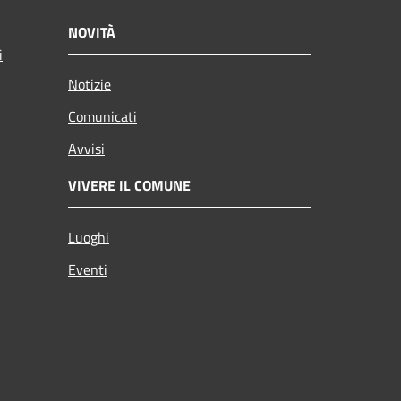
NOVITÀ
i
Notizie
Comunicati
Avvisi
VIVERE IL COMUNE
Luoghi
Eventi