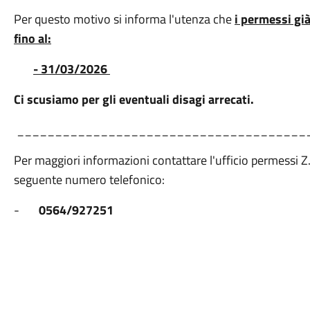
Per questo motivo si informa l'utenza che
i permessi già
fino al:
-
31/03/2026
Ci scusiamo per gli eventuali disagi arrecati.
______________________________________
Per maggiori informazioni contattare l'ufficio permessi Z.
seguente numero telefonico:
-
0564/927251