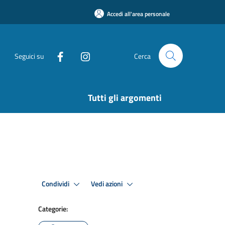
Accedi all'area personale
Seguici su
Cerca
Tutti gli argomenti
Condividi
Vedi azioni
Categorie: