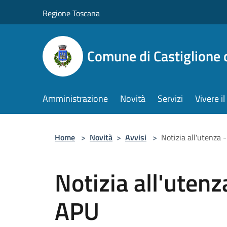
Salta al contenuto principale
Regione Toscana
Comune di Castiglione 
Amministrazione
Novità
Servizi
Vivere 
Home
>
Novità
>
Avvisi
>
Notizia all'utenza
Notizia all'utenz
APU