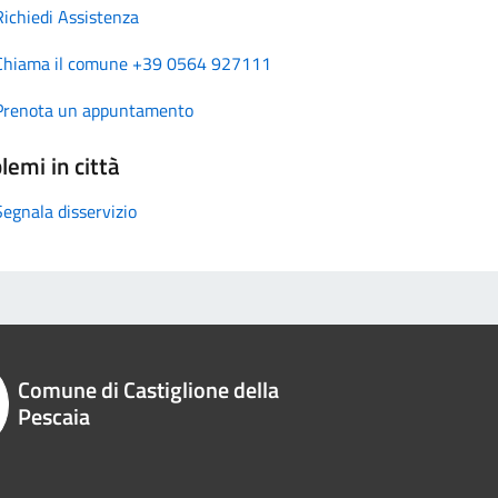
Richiedi Assistenza
Chiama il comune +39 0564 927111
Prenota un appuntamento
lemi in città
Segnala disservizio
Comune di Castiglione della
Pescaia