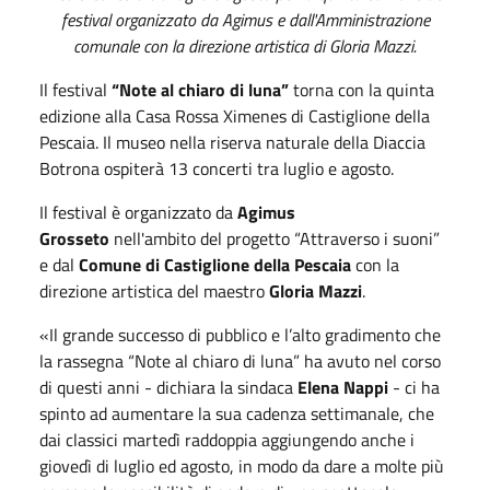
festival organizzato da Agimus e dall'Amministrazione
comunale con la direzione artistica di Gloria Mazzi.
Il festival
“
Note al chiaro di luna”
torna con la quinta
edizione alla Casa Rossa Ximenes di Castiglione della
Pescaia. Il museo nella riserva naturale della Diaccia
Botrona ospiterà 13 concerti tra luglio e agosto.
Il festival è organizzato da
Agimus
Grosseto
nell'ambito del progetto “Attraverso i suoni”
e dal
Comune di Castiglione della Pescaia
con la
direzione artistica del maestro
Gloria Mazzi
.
«Il grande successo di pubblico e l’alto gradimento che
la rassegna “Note al chiaro di luna” ha avuto nel corso
di questi anni - dichiara la sindaca
Elena Nappi
- ci ha
spinto ad aumentare la sua cadenza settimanale, che
dai classici martedì raddoppia aggiungendo anche i
giovedì di
luglio
ed agosto, in modo da dare a molte più