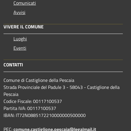
Comunicati
Avvisi
VIVERE IL COMUNE
Luoghi
Eventi
CONTATTI
Comune di Castiglione della Pescaia
Strada Provinciale del Padule 3 - 58043 - Castiglione della
Pescaia
Codice Fiscale: 00117100537
Partita IVA: 00117100537
IBAN: IT72N0885172210000000500000
PEC:
comune.castiglione.pescaia@legalmail.it