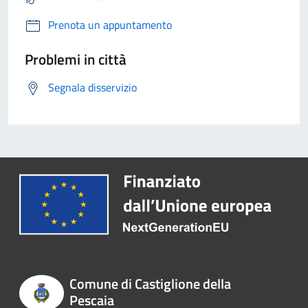
Prenota un appuntamento
Problemi in città
Segnala disservizio
Comune di Castiglione della
Pescaia