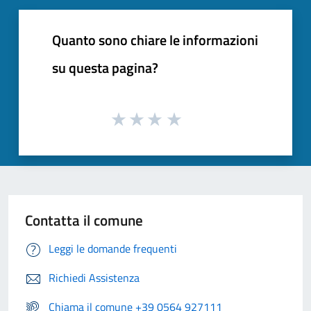
Quanto sono chiare le informazioni
su questa pagina?
Contatta il comune
Leggi le domande frequenti
Richiedi Assistenza
Chiama il comune +39 0564 927111