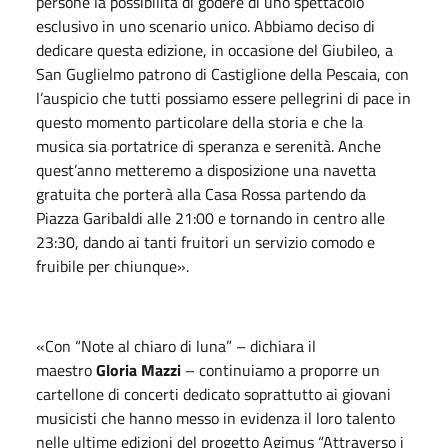
persone la possibilità di godere di uno spettacolo
esclusivo in uno scenario unico. Abbiamo deciso di
dedicare questa edizione, in occasione del Giubileo, a
San Guglielmo patrono di Castiglione della Pescaia, con
l’auspicio che tutti possiamo essere pellegrini di pace in
questo momento particolare della storia e che la
musica sia portatrice di speranza e serenità. Anche
quest’anno metteremo a disposizione una navetta
gratuita che porterà alla Casa Rossa partendo da
Piazza Garibaldi alle 21:00 e tornando in centro alle
23:30, dando ai tanti fruitori un servizio comodo e
fruibile per chiunque».
«Con “Note al chiaro di luna” – dichiara il
maestro
Gloria Mazzi
– continuiamo a proporre un
cartellone di concerti dedicato soprattutto ai giovani
musicisti che hanno messo in evidenza il loro talento
nelle ultime edizioni del progetto Agimus “Attraverso i