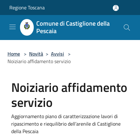
Salta al contenuto principale
Regione Toscana
Comune di Castiglione della
Pescaia
Home
>
Novità
>
Avvisi
>
Noiziario affidamento servizio
Noiziario affidamento
servizio
Aggiornamento piano di caratterizzazione lavori di
ripascimento e riequilibrio dell’arenile di Castiglione
della Pescaia