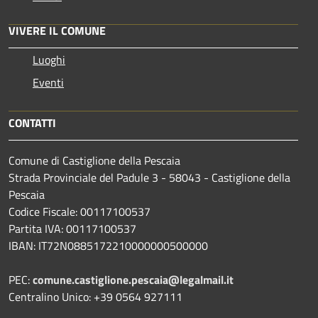
VIVERE IL COMUNE
Luoghi
Eventi
CONTATTI
Comune di Castiglione della Pescaia
Strada Provinciale del Padule 3 - 58043 - Castiglione della
Pescaia
Codice Fiscale: 00117100537
Partita IVA: 00117100537
IBAN: IT72N0885172210000000500000
PEC:
comune.castiglione.pescaia@legalmail.it
Centralino Unico: +39 0564 927111