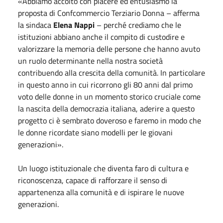
«Abbiamo accolto con piacere ed entusiasmo la
proposta di Confcommercio Terziario Donna – afferma
la sindaca
Elena Nappi
– perché crediamo che le
istituzioni abbiano anche il compito di custodire e
valorizzare la memoria delle persone che hanno avuto
un ruolo determinante nella nostra società
contribuendo alla crescita della comunità. In particolare
in questo anno in cui ricorrono gli 80 anni dal primo
voto delle donne in un momento storico cruciale come
la nascita della democrazia italiana, aderire a questo
progetto ci è sembrato doveroso e faremo in modo che
le donne ricordate siano modelli per le giovani
generazioni».
Un luogo istituzionale che diventa faro di cultura e
riconoscenza, capace di rafforzare il senso di
appartenenza alla comunità e di ispirare le nuove
generazioni.