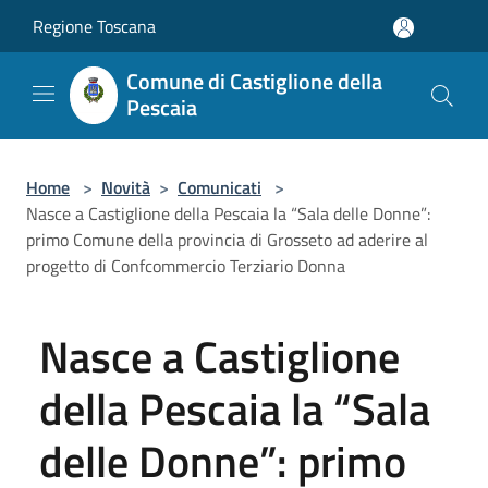
Salta al contenuto principale
Regione Toscana
Comune di Castiglione della
Pescaia
Home
>
Novità
>
Comunicati
>
Nasce a Castiglione della Pescaia la “Sala delle Donne”:
primo Comune della provincia di Grosseto ad aderire al
progetto di Confcommercio Terziario Donna
Nasce a Castiglione
della Pescaia la “Sala
delle Donne”: primo