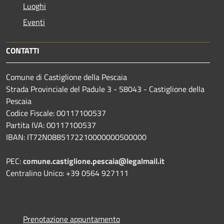
Luoghi
Eventi
CONTATTI
Comune di Castiglione della Pescaia
Strada Provinciale del Padule 3 - 58043 - Castiglione della
Pescaia
Codice Fiscale: 00117100537
Partita IVA: 00117100537
IBAN: IT72N0885172210000000500000
PEC:
comune.castiglione.pescaia@legalmail.it
Centralino Unico: +39 0564 927111
Prenotazione appuntamento