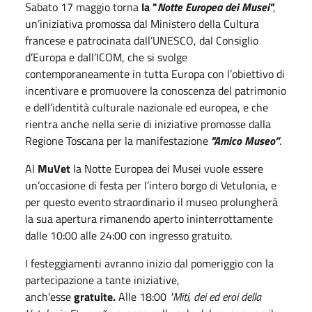
Sabato
17
maggio
torna
la "
Notte Europea dei Musei"
,
un’iniziativa promossa dal Ministero della Cultura
francese e patrocinata dall’UNESCO, dal Consiglio
d’Europa e dall’ICOM, che si svolge
contemporaneamente in tutta Europa con l’obiettivo di
incentivare e promuovere la conoscenza del patrimonio
e dell’identità culturale nazionale ed europea, e che
rientra anche nella serie di iniziative promosse dalla
Regione Toscana per la manifestazione
"Amico Museo”
.
Al
MuVet
la Notte Europea dei Musei vuole essere
un’occasione di festa per l’intero borgo di Vetulonia, e
per questo evento straordinario il museo prolungherà
la sua apertura rimanendo aperto ininterrottamente
dalle 10:00 alle 24:00 con ingresso gratuito.
I festeggiamenti avranno inizio dal pomeriggio con la
partecipazione a tante iniziative,
anch'esse
gratuite.
Alle 18:00
"Miti, dei ed eroi della