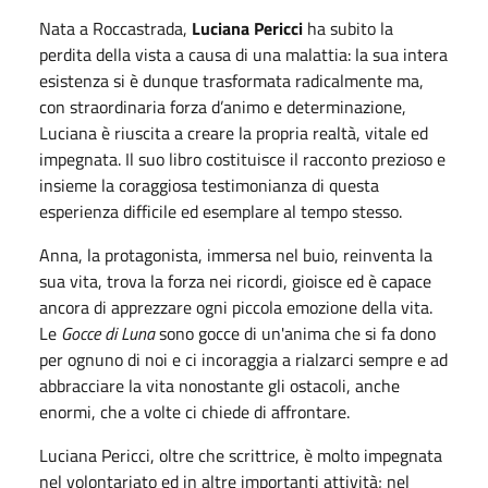
Nata a Roccastrada,
Luciana Pericci
ha subito la
perdita della vista a causa di una malattia: la sua intera
esistenza si è dunque trasformata radicalmente ma,
con straordinaria forza d’animo e determinazione,
Luciana è riuscita a creare la propria realtà, vitale ed
impegnata. Il suo libro costituisce il racconto prezioso e
insieme la coraggiosa testimonianza di questa
esperienza difficile ed esemplare al tempo stesso.
Anna, la protagonista, immersa nel buio, reinventa la
sua vita, trova la forza nei ricordi, gioisce ed è capace
ancora di apprezzare ogni piccola emozione della vita.
Le
Gocce di Luna
sono gocce di un'anima che si fa dono
per ognuno di noi e ci incoraggia a rialzarci sempre e ad
abbracciare la vita nonostante gli ostacoli, anche
enormi, che a volte ci chiede di affrontare.
Luciana Pericci, oltre che scrittrice, è molto impegnata
nel volontariato ed in altre importanti attività; nel