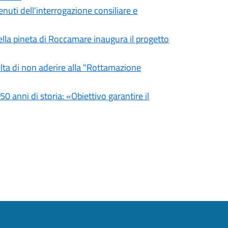
uti dell'interrogazione consiliare e
ella pineta di Roccamare inaugura il progetto
lta di non aderire alla "Rottamazione
0 anni di storia: «Obiettivo garantire il