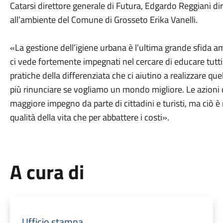
Catarsi direttore generale di Futura, Edgardo Reggiani dir
all’ambiente del Comune di Grosseto Erika Vanelli.
«La gestione dell’igiene urbana è l’ultima grande sfida a
ci vede fortemente impegnati nel cercare di educare tutti
pratiche della differenziata che ci aiutino a realizzare q
più rinunciare se vogliamo un mondo migliore. Le azioni
maggiore impegno da parte di cittadini e turisti, ma ciò 
qualità della vita che per abbattere i costi».
A cura di
Ufficio stampa