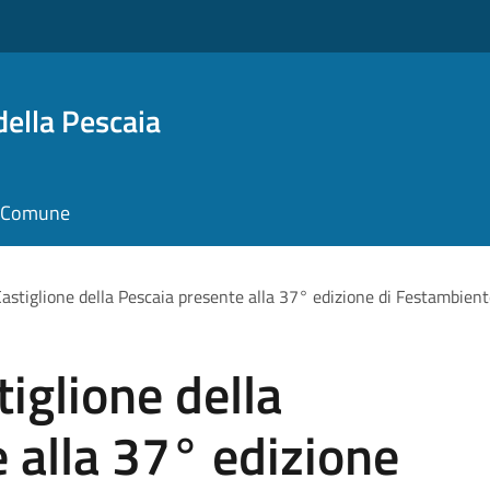
della Pescaia
il Comune
Castiglione della Pescaia presente alla 37° edizione di Festambien
iglione della
 alla 37° edizione