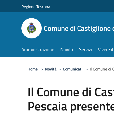
Salta al contenuto principale
Regione Toscana
Comune di Castiglione 
Amministrazione
Novità
Servizi
Vivere 
Home
>
Novità
>
Comunicati
>
Il Comune di 
Il Comune di Cast
Pescaia presente