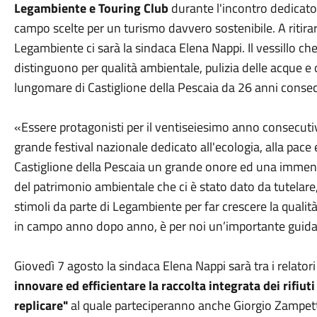
Legambiente e Touring Club
durante l'incontro dedicato 
campo scelte per un turismo davvero sostenibile. A ritirare
Legambiente ci sarà la sindaca Elena Nappi. Il vessillo che 
distinguono per qualità ambientale, pulizia delle acque e o
lungomare di Castiglione della Pescaia da 26 anni consec
«Essere protagonisti per il ventiseiesimo anno consecuti
grande festival nazionale dedicato all'ecologia, alla pace e
Castiglione della Pescaia un grande onore ed una immensa
del patrimonio ambientale che ci è stato dato da tutelar
stimoli da parte di Legambiente per far crescere la qualità
in campo anno dopo anno, è per noi un’importante guida 
Giovedì 7
agosto
la sindaca Elena Nappi sarà tra i relatori 
innovare ed efficientare la raccolta integrata dei rifiut
replicare"
al quale parteciperanno anche Giorgio Zampetti