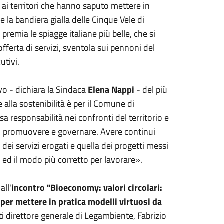
ai territori che hanno saputo mettere in
 la bandiera gialla delle Cinque Vele di
premia le spiagge italiane più belle, che si
fferta di servizi, sventola sui pennoni del
utivi.
vo - dichiara la Sindaca
Elena Nappi
- del più
 alla sostenibilità è per il Comune di
 responsabilità nei confronti del territorio e
e, promuovere e governare. Avere continui
 dei servizi erogati e quella dei progetti messi
ed il modo più corretto per lavorare».
all'
incontro "Bioeconomy: valori circolari:
i per mettere in pratica modelli virtuosi da
 direttore generale di Legambiente, Fabrizio