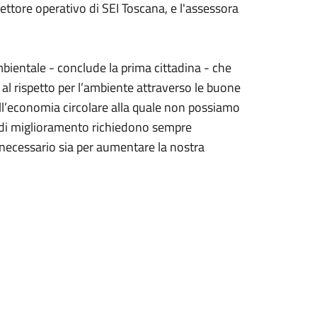
ettore operativo di SEI Toscana, e l'assessora
mbientale - conclude la prima cittadina - che
 al rispetto per l’ambiente attraverso le buone
uell’economia circolare alla quale non possiamo
 di miglioramento richiedono sempre
è necessario sia per aumentare la nostra