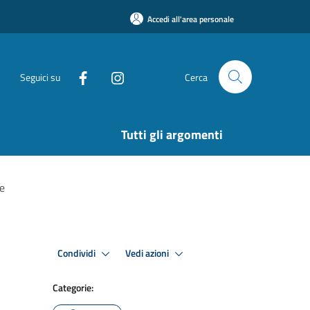
Accedi all'area personale
Seguici su
Cerca
Tutti gli argomenti
te
Condividi
Vedi azioni
Categorie: