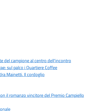
te del campione al centro dell'incontro
ae: sul palco i Quartiere Coffee
ra Mainetti. Il cordoglio
on il romanzo vincitore del Premio Campiello
ionale