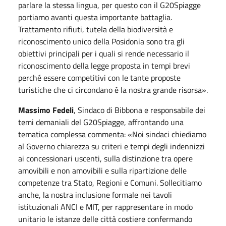
parlare la stessa lingua, per questo con il G20Spiagge
portiamo avanti questa importante battaglia.
Trattamento rifiuti, tutela della biodiversità e
riconoscimento unico della Posidonia sono tra gli
obiettivi principali per i quali si rende necessario il
riconoscimento della legge proposta in tempi brevi
perché essere competitivi con le tante proposte
turistiche che ci circondano è la nostra grande risorsa».
Massimo
Fedeli
, Sindaco di Bibbona e responsabile dei
temi demaniali del G20Spiagge, affrontando una
tematica complessa commenta: «Noi sindaci chiediamo
al Governo chiarezza su criteri e tempi degli indennizzi
ai concessionari uscenti, sulla distinzione tra opere
amovibili e non amovibili e sulla ripartizione delle
competenze tra Stato, Regioni e Comuni. Sollecitiamo
anche, la nostra inclusione formale nei tavoli
istituzionali ANCI e MIT, per rappresentare in modo
unitario le istanze delle città costiere confermando