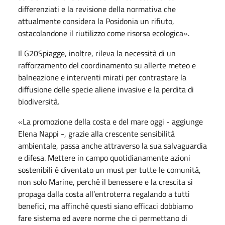
differenziati e la revisione della normativa che
attualmente considera la Posidonia un rifiuto,
ostacolandone il riutilizzo come risorsa ecologica».
Il G20Spiagge, inoltre, rileva la necessità di un
rafforzamento del coordinamento su allerte meteo e
balneazione e interventi mirati per contrastare la
diffusione delle specie aliene invasive e la perdita di
biodiversità.
«La promozione della costa e del mare
oggi
- aggiunge
Elena Nappi -, grazie alla crescente sensibilità
ambientale, passa anche attraverso la sua salvaguardia
e difesa. Mettere in campo quotidianamente azioni
sostenibili è diventato un must per tutte le comunità,
non solo Marine, perché il benessere e la crescita si
propaga dalla costa all’entroterra regalando a tutti
benefici, ma affinché questi siano efficaci dobbiamo
fare sistema ed avere norme che ci permettano di