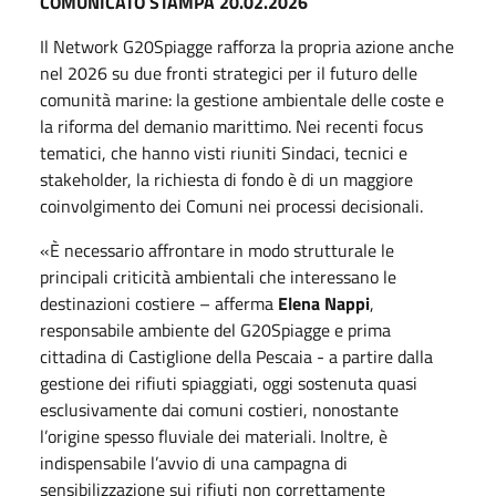
COMUNICATO STAMPA 20.02.2026
Il Network G20Spiagge rafforza la propria azione anche
nel 2026 su due fronti strategici per il futuro delle
comunità marine: la gestione ambientale delle coste e
la riforma del demanio marittimo. Nei recenti focus
tematici, che hanno visti riuniti Sindaci, tecnici e
stakeholder, la richiesta di fondo è di un maggiore
coinvolgimento dei Comuni nei processi decisionali.
«È necessario affrontare in modo strutturale le
principali criticità ambientali che interessano le
destinazioni costiere – afferma
Elena
Nappi
,
responsabile ambiente del G20Spiagge e prima
cittadina di Castiglione della Pescaia - a partire dalla
gestione dei rifiuti spiaggiati,
oggi
sostenuta quasi
esclusivamente dai comuni costieri, nonostante
l’origine spesso fluviale dei materiali. Inoltre, è
indispensabile l’avvio di una campagna di
sensibilizzazione sui rifiuti non correttamente