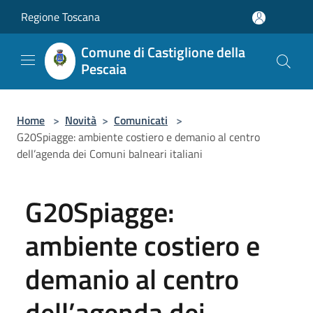
Salta al contenuto principale
Regione Toscana
Comune di Castiglione della
Pescaia
Home
>
Novità
>
Comunicati
>
G20Spiagge: ambiente costiero e demanio al centro
dell’agenda dei Comuni balneari italiani
G20Spiagge:
ambiente costiero e
demanio al centro
dell’agenda dei