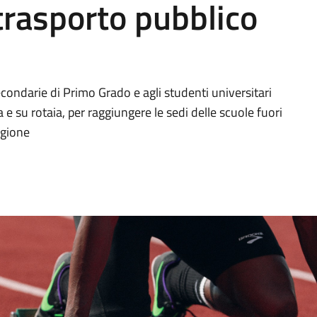
trasporto pubblico
Secondarie di Primo Grado e agli studenti universitari
 e su rotaia, per raggiungere le sedi delle scuole fuori
egione