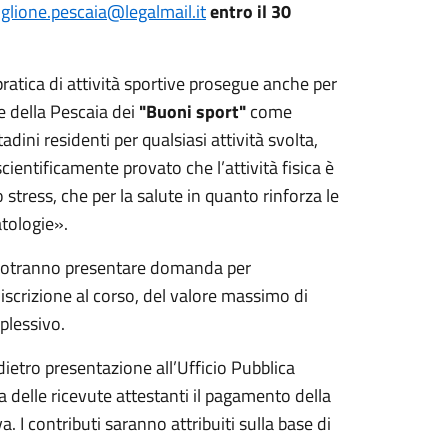
glione.pescaia@legalmail.it
entro i
l
30
pratica di attività sportive prosegue anche per
 della Pescaia dei
"Buoni sport"
come
dini residenti per qualsiasi attività svolta,
cientificamente provato che l’attività fisica è
 stress, che per la salute in quanto rinforza le
atologie».
va potranno presentare domanda per
iscrizione al corso, del valore massimo di
plessivo.
dietro presentazione all’Ufficio Pubblica
 delle ricevute attestanti il pagamento della
va. I contributi saranno attribuiti sulla base di