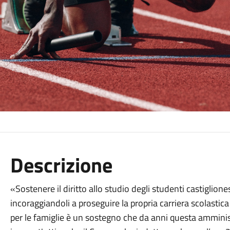
Descrizione
«Sostenere il diritto allo studio degli studenti castiglione
incoraggiandoli a proseguire la propria carriera scolasti
per le famiglie è un sostegno che da anni questa amminist