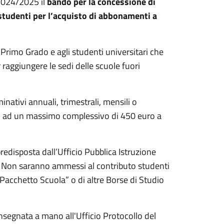
 2024/2025 il
bando per la concessione di
 studenti per l’acquisto di abbonamenti a
i Primo Grado e agli studenti universitari che
 raggiungere le sedi delle scuole fuori
ativi annuali, trimestrali, mensili o
no ad un massimo complessivo di 450 euro a
redisposta dall’Ufficio Pubblica Istruzione
to. Non saranno ammessi al contributo studenti
Pacchetto Scuola” o di altre Borse di Studio
nsegnata a mano all'Ufficio Protocollo del