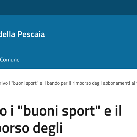
della Pescaia
il Comune
rrivo i "buoni sport" e il bando per il rimborso degli abbonamenti al
o i "buoni sport" e il
borso degli