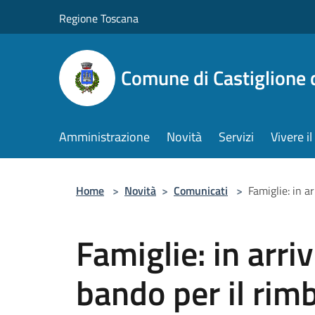
Salta al contenuto principale
Regione Toscana
Comune di Castiglione 
Amministrazione
Novità
Servizi
Vivere 
Home
>
Novità
>
Comunicati
>
Famiglie: in a
Famiglie: in arriv
bando per il rim