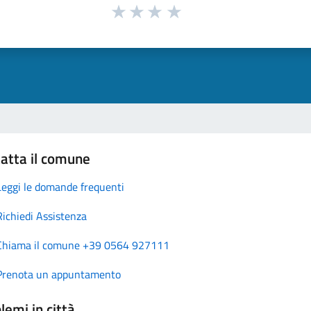
atta il comune
Leggi le domande frequenti
Richiedi Assistenza
Chiama il comune +39 0564 927111
Prenota un appuntamento
lemi in città