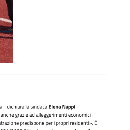
si - dichiara la sindaca
Elena Nappi
-
ca anche grazie ad alleggerimenti economici
razione predispone per i propri residenti». È