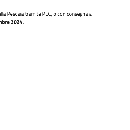
lla Pescaia tramite PEC, o con consegna a
mbre 2024
.