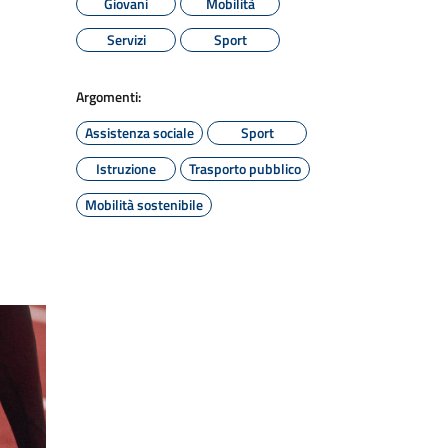
Giovani
Mobilità
Servizi
Sport
Argomenti:
Assistenza sociale
Sport
Istruzione
Trasporto pubblico
Mobilità sostenibile