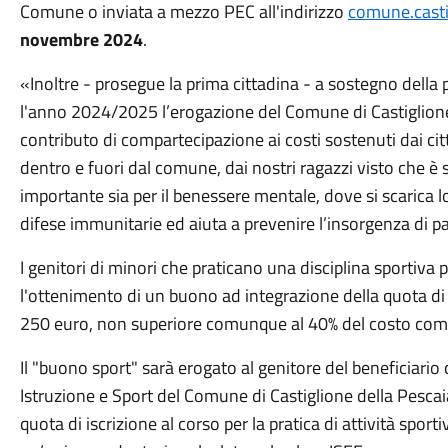
Comune o inviata a mezzo PEC all'indirizzo
comune.casti
novembre 2024
.
«Inoltre - prosegue la prima cittadina - a sostegno della 
l'anno 2024/2025 l’erogazione del Comune di Castiglione
contributo di compartecipazione ai costi sostenuti dai citta
dentro e fuori dal comune, dai nostri ragazzi visto che è s
importante sia per il benessere mentale, dove si scarica lo
difese immunitarie ed aiuta a prevenire l’insorgenza di p
I genitori di minori che praticano una disciplina sporti
l'ottenimento di un buono ad integrazione della quota di 
250 euro, non superiore comunque al 40% del costo com
Il "buono sport" sarà erogato al genitore del beneficiario 
Istruzione e Sport del Comune di Castiglione della Pescaia
quota di iscrizione al corso per la pratica di attività sporti