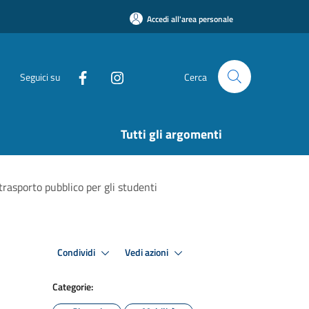
Accedi all'area personale
Seguici su
Cerca
Tutti gli argomenti
 trasporto pubblico per gli studenti
Condividi
Vedi azioni
Categorie: