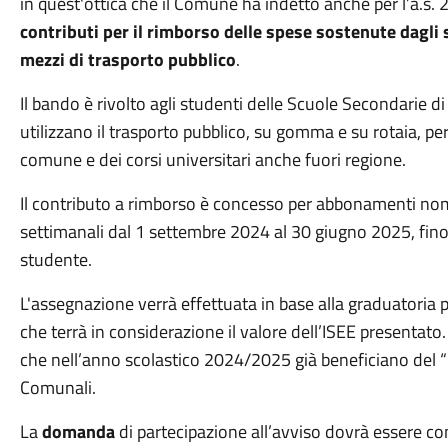
in quest'ottica che il Comune ha indetto anche per l’a.s.
contributi per il rimborso delle spese sostenute dagli
mezzi di trasporto pubblico
.
Il bando è rivolto agli studenti delle Scuole Secondarie d
utilizzano il trasporto pubblico, su gomma e su rotaia, per
comune e dei corsi universitari anche fuori regione.
Il contributo a rimborso è concesso per abbonamenti nomin
settimanali dal
1 settembre 2024
al
30 giugno 2025
, fi
studente.
L'assegnazione verrà effettuata in base alla graduatoria p
che terrà in considerazione il valore dell’ISEE presenta
che nell’anno scolastico 2024/2025 già beneficiano del “
Comunali.
La
domanda
di partecipazione all’avviso dovrà essere co