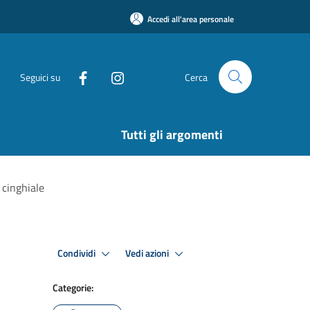
Accedi all'area personale
Seguici su
Cerca
Tutti gli argomenti
 cinghiale
Condividi
Vedi azioni
Categorie: