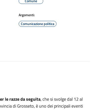
Comune
Argomenti:
Comunicazione politica
r le razze da seguita
, che si svolge dal 12 al
ovincia di Grosseto, è uno dei principali eventi