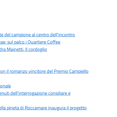
te del campione al centro dell'incontro
ae: sul palco i Quartiere Coffee
ra Mainetti. Il cordoglio
on il romanzo vincitore del Premio Campiello
ionale
uti dell'interrogazione consiliare e
ella pineta di Roccamare inaugura il progetto