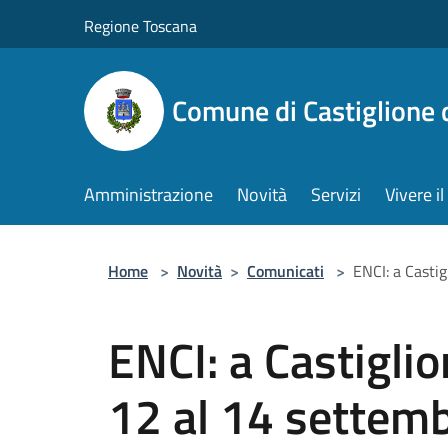
Salta al contenuto principale
Regione Toscana
Comune di Castiglione 
Amministrazione
Novità
Servizi
Vivere 
Home
>
Novità
>
Comunicati
>
ENCI: a Castig
ENCI: a Castiglio
12 al 14 settem