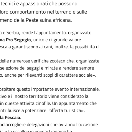
i, tecnici e appassionati che possono
ul loro comportamento nel terreno e sulle
meno della Peste suina africana.
cia e Serbia, rende l’appuntamento, organizzato
ana Pro Segugio
, unico e di grande valore
scaia garantiscono ai cani, inoltre, la possibilità di
delle numerose verifiche zootecniche, organizzate
a selezione dei segugi e mirate a rendere sempre
mo, anche per rilevanti scopi di carattere sociale»,
 ospitare questo importante evento internazionale.
ivo e il nostro territorio viene considerato la
n queste attività cinofile. Un appuntamento che
ontribuisce a potenziare l'offerta turistica»,
la Pescaia
.
 ad accogliere delegazioni che avranno l’occasione
ria e le eccellenze enogastronomiche.