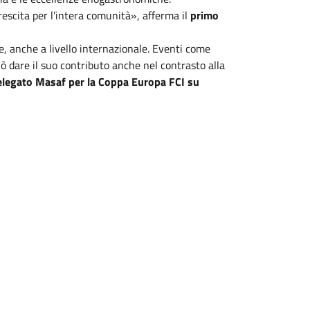
scita per l’intera comunità», afferma il
primo
, anche a livello internazionale. Eventi come
 dare il suo contributo anche nel contrasto alla
 delegato Masaf per la Coppa Europa FCI su