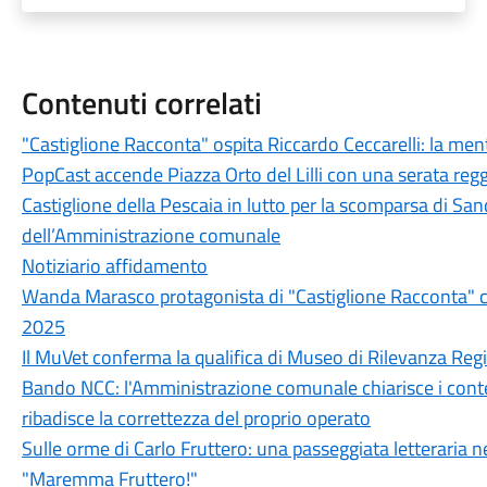
Contenuti correlati
"Castiglione Racconta" ospita Riccardo Ceccarelli: la men
PopCast accende Piazza Orto del Lilli con una serata regg
Castiglione della Pescaia in lutto per la scomparsa di Sand
dell’Amministrazione comunale
Notiziario affidamento
Wanda Marasco protagonista di "Castiglione Racconta" c
2025
Il MuVet conferma la qualifica di Museo di Rilevanza Reg
Bando NCC: l'Amministrazione comunale chiarisce i conten
ribadisce la correttezza del proprio operato
Sulle orme di Carlo Fruttero: una passeggiata letteraria n
"Maremma Fruttero!"