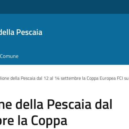
della Pescaia
il Comune
lione della Pescaia dal 12 al 14 settembre la Coppa Europea FCI su
ne della Pescaia dal
bre la Coppa