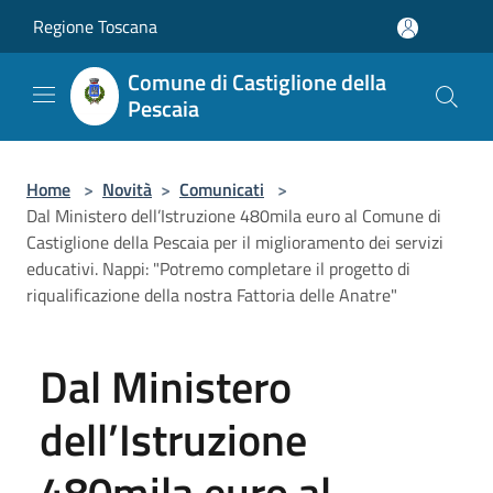
Salta al contenuto principale
Regione Toscana
Comune di Castiglione della
Pescaia
Home
>
Novità
>
Comunicati
>
Dal Ministero dell’Istruzione 480mila euro al Comune di
Castiglione della Pescaia per il miglioramento dei servizi
educativi. Nappi: "Potremo completare il progetto di
riqualificazione della nostra Fattoria delle Anatre"
Dal Ministero
dell’Istruzione
480mila euro al