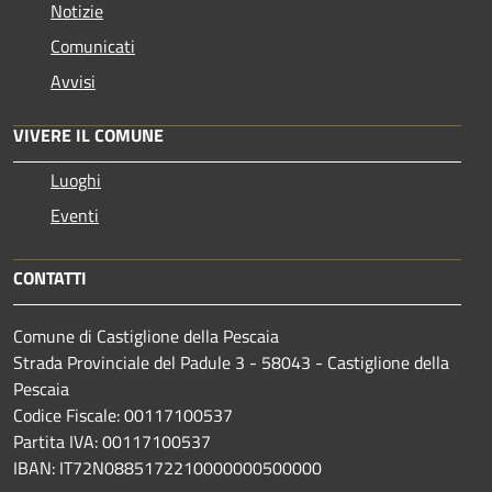
Notizie
Comunicati
Avvisi
VIVERE IL COMUNE
Luoghi
Eventi
CONTATTI
Comune di Castiglione della Pescaia
Strada Provinciale del Padule 3 - 58043 - Castiglione della
Pescaia
Codice Fiscale: 00117100537
Partita IVA: 00117100537
IBAN: IT72N0885172210000000500000