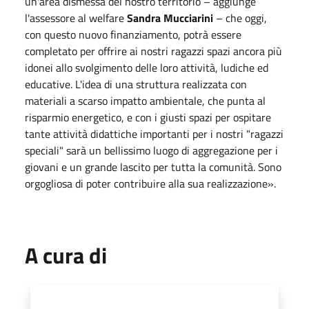
un'area dismessa del nostro territorio – aggiunge
l'assessore al welfare
Sandra Mucciarini
– che
oggi
,
con questo nuovo finanziamento, potrà essere
completato per offrire ai nostri ragazzi spazi ancora più
idonei allo svolgimento delle loro attività, ludiche ed
educative. L'idea di una struttura realizzata con
materiali a scarso impatto ambientale, che punta al
risparmio energetico, e con i giusti spazi per ospitare
tante attività didattiche importanti per i nostri "ragazzi
speciali" sarà un bellissimo luogo di aggregazione per i
giovani e un grande lascito per tutta la comunità. Sono
orgogliosa di poter contribuire alla sua realizzazione».
A cura di