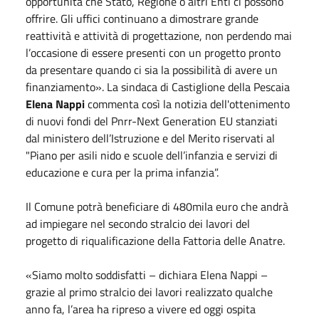
opportunità che Stato, Regione o altri Enti ci possono
offrire. Gli uffici continuano a dimostrare grande
reattività e attività di progettazione, non perdendo mai
l’occasione di essere presenti con un progetto pronto
da presentare quando ci sia la possibilità di avere un
finanziamento». La sindaca di Castiglione della Pescaia
Elena Nappi
commenta così la notizia dell'ottenimento
di nuovi fondi del Pnrr-Next Generation EU stanziati
dal ministero dell’Istruzione e del Merito riservati al
"Piano per asili nido e scuole dell’infanzia e servizi di
educazione e cura per la prima infanzia”.
Il Comune potrà beneficiare di 480mila euro che andrà
ad impiegare nel secondo stralcio dei lavori del
progetto di riqualificazione della Fattoria delle Anatre.
«Siamo molto soddisfatti – dichiara Elena Nappi –
grazie al primo stralcio dei lavori realizzato qualche
anno fa, l’area ha ripreso a vivere ed
oggi
ospita