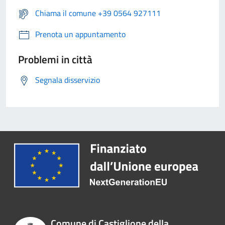
Chiama il comune +39 0564 927111
Prenota un appuntamento
Problemi in città
Segnala disservizio
Comune di Castiglione della