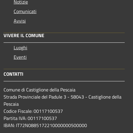
Notizie
Comunicati
Avvisi
VIVERE IL COMUNE
Luoghi
Eventi
CONTATTI
Comune di Castiglione della Pescaia
Strada Provinciale del Padule 3 - 58043 - Castiglione della
Pescaia
Codice Fiscale: 00117100537
Partita IVA: 00117100537
IBAN: IT72N0885172210000000500000