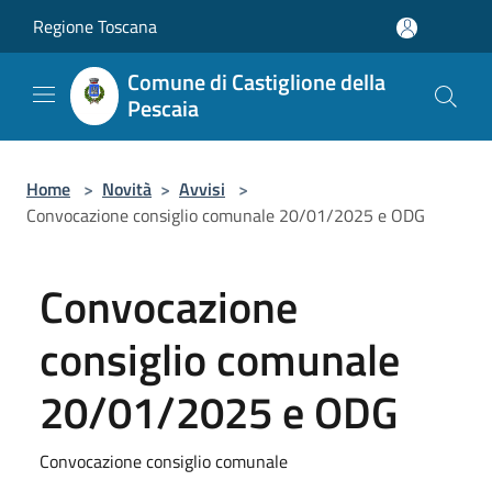
Salta al contenuto principale
Regione Toscana
Comune di Castiglione della
Pescaia
Home
>
Novità
>
Avvisi
>
Convocazione consiglio comunale 20/01/2025 e ODG
Convocazione
consiglio comunale
20/01/2025 e ODG
Convocazione consiglio comunale