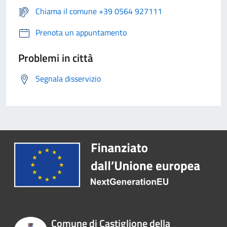
Chiama il comune +39 0564 927111
Prenota un appuntamento
Problemi in città
Segnala disservizio
Comune di Castiglione della