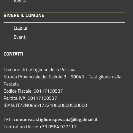
Avvisi
VIVERE IL COMUNE
Luoghi
Eventi
CONTATTI
Comune di Castiglione della Pescaia
Strada Provinciale del Padule 3 - 58043 - Castiglione della
Pescaia
Codice Fiscale: 00117100537
Partita IVA: 00117100537
IBAN: IT72N0885172210000000500000
PEC:
comune.castiglione.pescaia@legalmail.it
Centralino Unico: +39 0564 927111