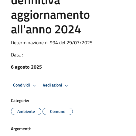
aggiornamento
all'anno 2024
Determinazione n. 994 del 29/07/2025
Data :
6 agosto 2025
Condividi
Vedi azioni
Categorie:
Ambiente
Comune
Argomenti: