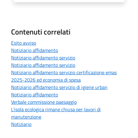
Contenuti correlati
Esito avviso
Notiziario affidamento
Notiziario affidamento servizio
Notiziario affidamento servizio
Notiziario affidamento servizio certificazione emas
2025-2026 ed economia di spesa
Notiziario affidamento servizio di igiene urban
Notiziario affidamento
Verbale commissione paesaggio
L'isola ecologica rimane chiusa per lavori di
manutenzione
Notiziario