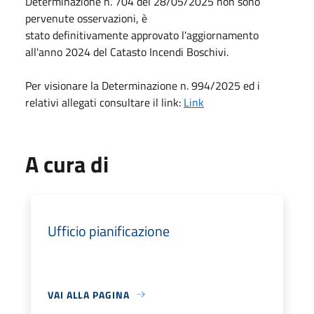
Determinazione n. 704 del
28/05/2025
non sono
pervenute osservazioni, è
stato definitivamente approvato l'aggiornamento
all'anno 2024 del Catasto Incendi Boschivi.
Per visionare la Determinazione n. 994/2025 ed i
relativi allegati consultare il link:
Link
A cura di
Ufficio pianificazione
VAI ALLA PAGINA