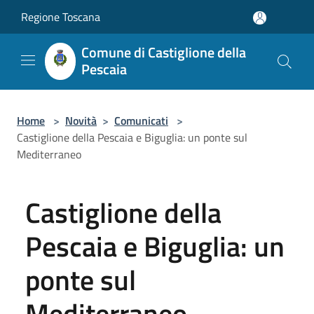
Salta al contenuto principale
Regione Toscana
Comune di Castiglione della
Pescaia
Home
>
Novità
>
Comunicati
>
Castiglione della Pescaia e Biguglia: un ponte sul
Mediterraneo
Castiglione della
Pescaia e Biguglia: un
ponte sul
Mediterraneo