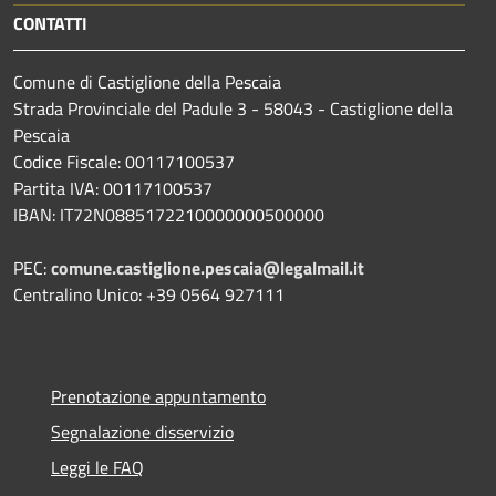
CONTATTI
Comune di Castiglione della Pescaia
Strada Provinciale del Padule 3 - 58043 - Castiglione della
Pescaia
Codice Fiscale: 00117100537
Partita IVA: 00117100537
IBAN: IT72N0885172210000000500000
PEC:
comune.castiglione.pescaia@legalmail.it
Centralino Unico: +39 0564 927111
Prenotazione appuntamento
Segnalazione disservizio
Leggi le FAQ