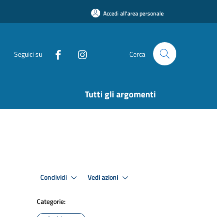
Accedi all'area personale
Seguici su
Cerca
Tutti gli argomenti
Condividi
Vedi azioni
Categorie: