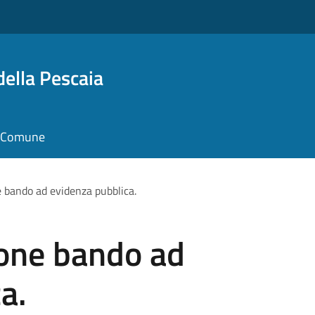
della Pescaia
il Comune
 bando ad evidenza pubblica.
one bando ad
a.