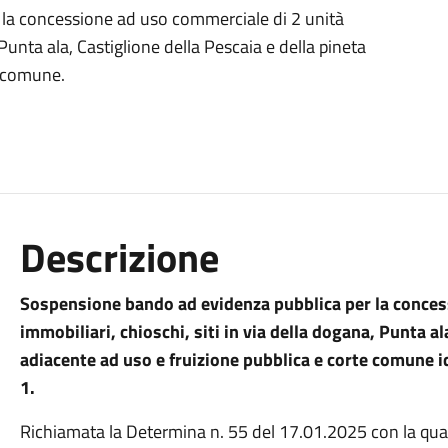
la concessione ad uso commerciale di 2 unità
 Punta ala, Castiglione della Pescaia e della pineta
e comune.
Descrizione
Sospensione bando ad evidenza pubblica per la conces
immobiliari, chioschi, siti in via della dogana, Punta al
adiacente ad uso e fruizione pubblica e corte comune id
1.
Richiamata la Determina n. 55 del 17.01.2025 con la qual