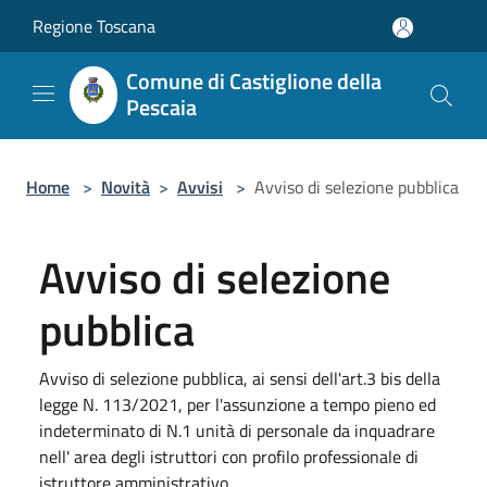
Salta al contenuto principale
Regione Toscana
Comune di Castiglione della
Pescaia
Home
>
Novità
>
Avvisi
>
Avviso di selezione pubblica
Avviso di selezione
pubblica
Avviso di selezione pubblica, ai sensi dell'art.3 bis della
legge N. 113/2021, per l'assunzione a tempo pieno ed
indeterminato di N.1 unità di personale da inquadrare
nell' area degli istruttori con profilo professionale di
istruttore amministrativo.