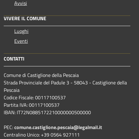
Avvisi
VIVERE IL COMUNE
Luoghi
Eventi
CONTATTI
Comune di Castiglione della Pescaia
Strada Provinciale del Padule 3 - 58043 - Castiglione della
Pescaia
Codice Fiscale: 00117100537
Partita IVA: 00117100537
IBAN: IT72N0885172210000000500000
PEC:
comune.castiglione.pescaia@legalmail.it
Centralino Unico: +39 0564 927111