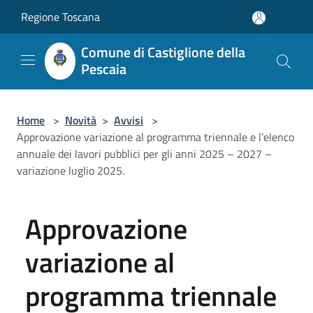
Salta al contenuto principale
Regione Toscana
Comune di Castiglione della
Pescaia
Home
>
Novità
>
Avvisi
>
Approvazione variazione al programma triennale e l’elenco
annuale dei lavori pubblici per gli anni 2025 – 2027 –
variazione luglio 2025.
Approvazione
variazione al
programma triennale