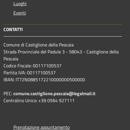
Luoghi
Eventi
CONTATTI
Comune di Castiglione della Pescaia
Strada Provinciale del Padule 3 - 58043 - Castiglione della
Pescaia
Codice Fiscale: 00117100537
Partita IVA: 00117100537
IBAN: IT72N0885172210000000500000
PEC:
comune.castiglione.pescaia@legalmail.it
Centralino Unico: +39 0564 927111
Prenotazione appuntamento