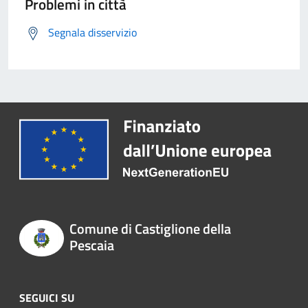
Problemi in città
Segnala disservizio
Comune di Castiglione della
Pescaia
SEGUICI SU