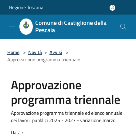
Salta al contenuto principale
Regione Toscana
Comune di Castiglione della
Pescaia
Home
>
Novità
>
Avvisi
>
Approvazione programma triennale
Approvazione
programma triennale
Approvazione programma triennale ed elenco annuale
dei lavori pubblici 2025 - 2027 - variazione marzo.
Data :