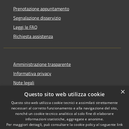
Prenotazione appuntamento
Segnalazione disservizio
Leggi le FAQ
Richiesta assistenza
Amministrazione trasparente
Informativa privacy
Note legali
×
Dichiarazione di accessibilità
Questo sito web utilizza cookie
Questo sito web utilizza cookie tecnici e assimilati strettamente
necessari al corretto funzionamento e alla navigazione del sito,
nonché un cookie tecnico analitico al solo fine di elaborare
informazioni statistiche, aggregate e anonime.
RSS
Copyright © 2026 • Comune di
Per maggiori dettagli, può consultare la cookie policy al seguente
link
Accessibilità
Castiglione della Pescaia •