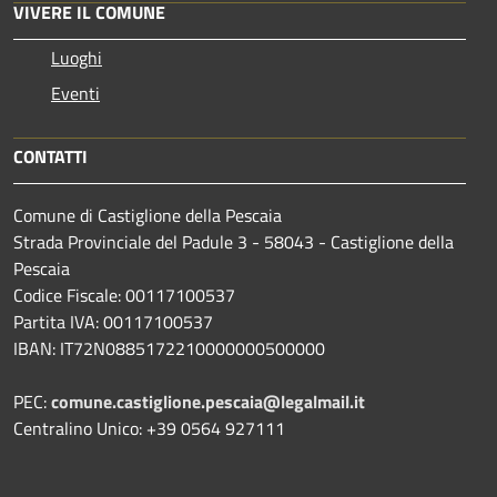
VIVERE IL COMUNE
Luoghi
Eventi
CONTATTI
Comune di Castiglione della Pescaia
Strada Provinciale del Padule 3 - 58043 - Castiglione della
Pescaia
Codice Fiscale: 00117100537
Partita IVA: 00117100537
IBAN: IT72N0885172210000000500000
PEC:
comune.castiglione.pescaia@legalmail.it
Centralino Unico: +39 0564 927111