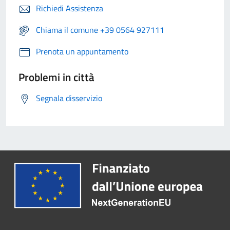
Richiedi Assistenza
Chiama il comune +39 0564 927111
Prenota un appuntamento
Problemi in città
Segnala disservizio