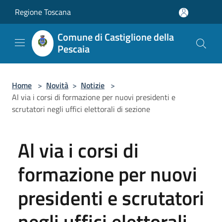
Salta al contenuto principale
Regione Toscana
Comune di Castiglione della
Pescaia
Home
>
Novità
>
Notizie
>
Al via i corsi di formazione per nuovi presidenti e
scrutatori negli uffici elettorali di sezione
Al via i corsi di
formazione per nuovi
presidenti e scrutatori
negli uffici elettorali