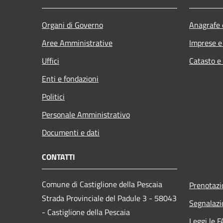
Organi di Governo
Anagrafe e
Aree Amministrative
Imprese 
Uffici
Catasto e
Enti e fondazioni
Politici
Personale Amministrativo
Documenti e dati
CONTATTI
Comune di Castiglione della Pescaia
Prenotaz
Strada Provinciale del Padule 3 - 58043
Segnalazi
- Castiglione della Pescaia
Leggi le 