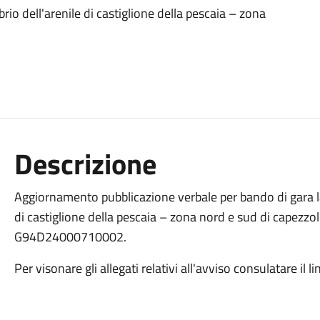
brio dell'arenile di castiglione della pescaia – zona
Descrizione
Aggiornamento pubblicazione verbale per bando di gara lavo
di castiglione della pescaia – zona nord e sud di capezzo
G94D24000710002.
Per visonare gli allegati relativi all'avviso consulatare il li