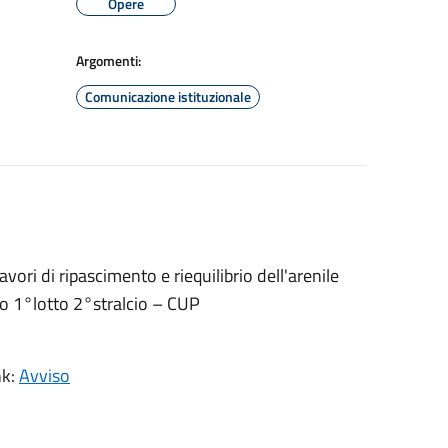
Opere
Argomenti:
Comunicazione istituzionale
ri di ripascimento e riequilibrio dell'arenile
lo 1°lotto 2°stralcio – CUP
nk:
Avviso