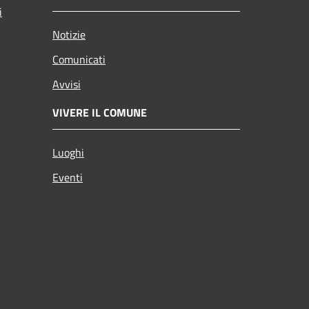
i
Notizie
Comunicati
Avvisi
VIVERE IL COMUNE
Luoghi
Eventi