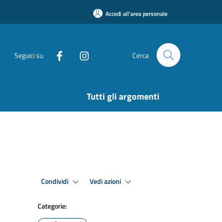
Accedi all'area personale
Seguici su
Cerca
Tutti gli argomenti
Condividi
Vedi azioni
Categorie: