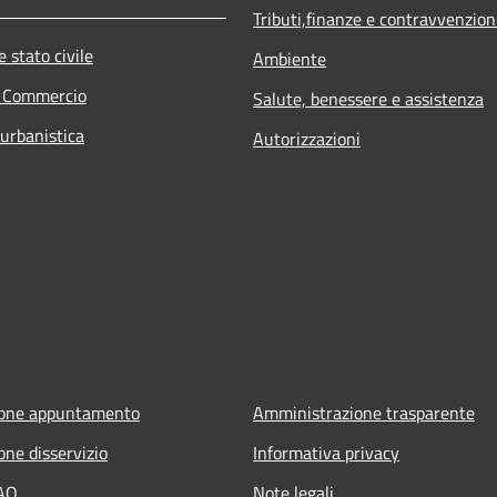
Tributi,finanze e contravvenzion
 stato civile
Ambiente
e Commercio
Salute, benessere e assistenza
 urbanistica
Autorizzazioni
ione appuntamento
Amministrazione trasparente
one disservizio
Informativa privacy
FAQ
Note legali