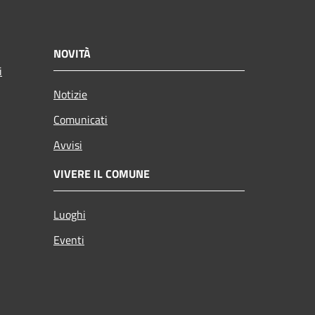
NOVITÀ
i
Notizie
Comunicati
Avvisi
VIVERE IL COMUNE
Luoghi
Eventi