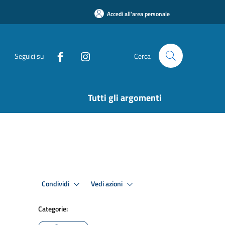
Accedi all'area personale
Seguici su
Cerca
Tutti gli argomenti
Condividi
Vedi azioni
Categorie: