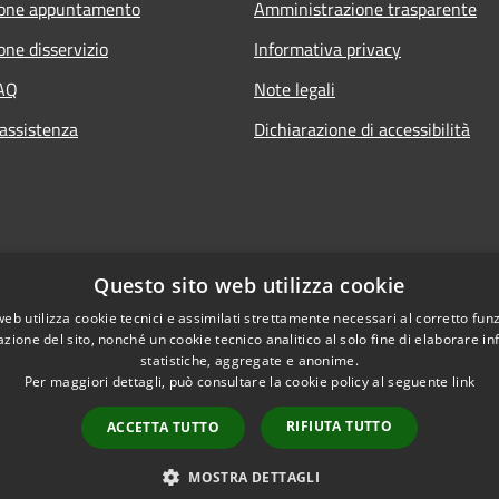
ione appuntamento
Amministrazione trasparente
one disservizio
Informativa privacy
FAQ
Note legali
 assistenza
Dichiarazione di accessibilità
Questo sito web utilizza cookie
web utilizza cookie tecnici e assimilati strettamente necessari al corretto fu
azione del sito, nonché un cookie tecnico analitico al solo fine di elaborare i
statistiche, aggregate e anonime.
Per maggiori dettagli, può consultare la cookie policy al seguente
link
RIFIUTA TUTTO
ACCETTA TUTTO
l sito
Copyright © 2026 • Comun
MOSTRA DETTAGLI