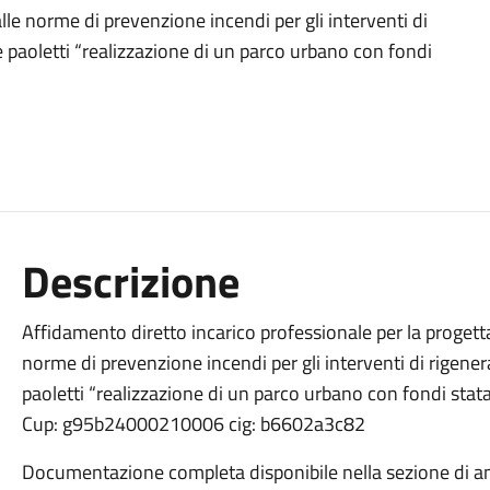
e norme di prevenzione incendi per gli interventi di
 paoletti “realizzazione di un parco urbano con fondi
Descrizione
Affidamento diretto incarico professionale per la proget
norme di prevenzione incendi per gli interventi di rigene
paoletti “realizzazione di un parco urbano con fondi statal
Cup: g95b24000210006 cig: b6602a3c82
Documentazione completa disponibile nella sezione di am