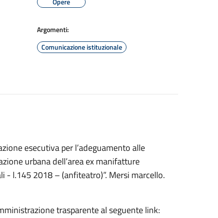
Opere
Argomenti:
Comunicazione istituzionale
tazione esecutiva per l’adeguamento alle
razione urbana dell’area ex manifatture
i - l.145 2018 – (anfiteatro)”. Mersi marcello.
ministrazione trasparente al seguente link: