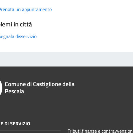
Prenota un appuntamento
lemi in città
Segnala disservizio
Comune di Castiglione della
Pescaia
E DI SERVIZIO
Tributi,finanze e contravvenzion