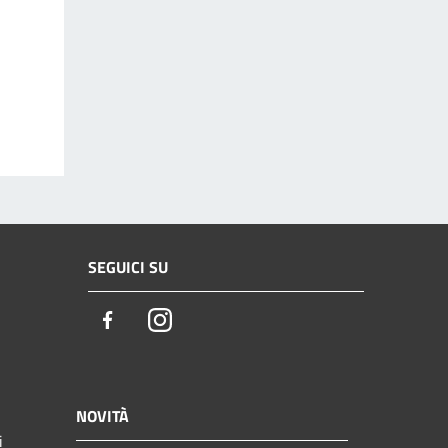
SEGUICI SU
Facebook
Instagram
NOVITÀ
i