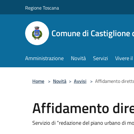
Salta al contenuto principale
Regione Toscana
Comune di Castiglione 
Amministrazione
Novità
Servizi
Vivere 
Home
>
Novità
>
Avvisi
>
Affidamento dirett
Affidamento dir
Servizio di “redazione del piano urbano di mob