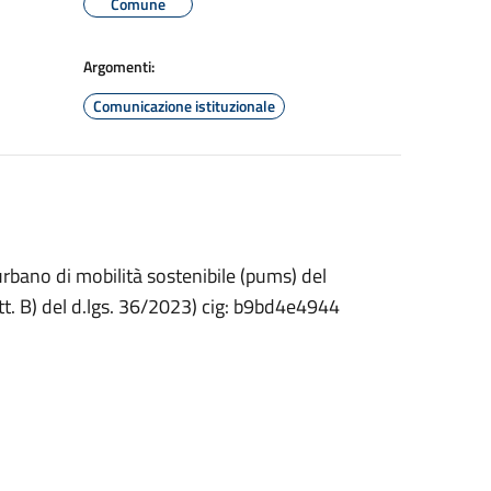
Comune
Argomenti:
Comunicazione istituzionale
urbano di mobilità sostenibile (pums) del
tt. B) del d.lgs. 36/2023) cig: b9bd4e4944