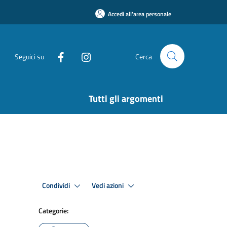
Accedi all'area personale
Seguici su
Cerca
Tutti gli argomenti
Condividi
Vedi azioni
Categorie: