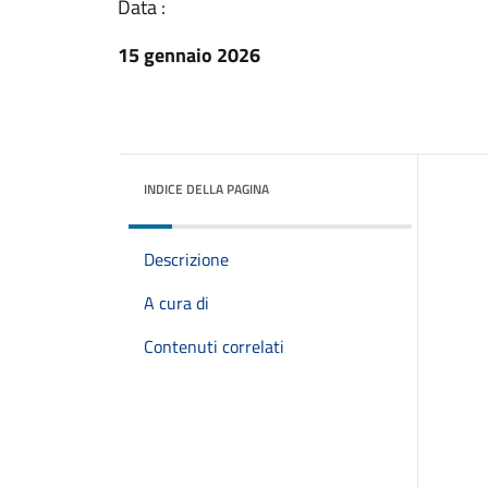
Data :
15 gennaio 2026
INDICE DELLA PAGINA
Descrizione
A cura di
Contenuti correlati