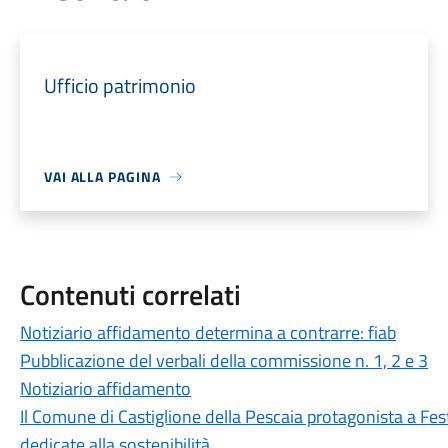
Ufficio patrimonio
VAI ALLA PAGINA
Contenuti correlati
Notiziario affidamento determina a contrarre: fiab
Pubblicazione del verbali della commissione n. 1, 2 e 3
Notiziario affidamento
Il Comune di Castiglione della Pescaia protagonista a Fest
dedicate alla sostenibilità