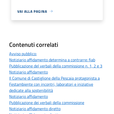
VAI ALLA PAGINA
Contenuti correlati
Avviso pubblico:
Notiziario affidamento determina a contrarre: fiab
Pubblicazione del verbali della commissione n. 1, 2 e 3
Notiziario affidamento
Il Comune di Castiglione della Pescaia protagonista a
Festambiente con incontri, laboratori e iniziative
dedicate alla sostenibilità
Notiziario affidamento
Pubblicazione dei verbali della commissione
Notiziario affidamento diretto