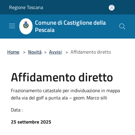
Salta al contenuto principale
Regione Toscana
Comune di Castiglione della
Pescaia
Home
>
Novità
>
Avvisi
>
Affidamento diretto
Affidamento diretto
Frazionamento catastale per individuazione in mappa
della via del golf a punta ala – geom. Marco silli
Data :
25 settembre 2025