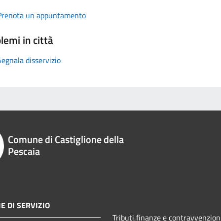
Prenota un appuntamento
lemi in città
Segnala disservizio
Comune di Castiglione della
Pescaia
E DI SERVIZIO
Tributi,finanze e contravvenzion