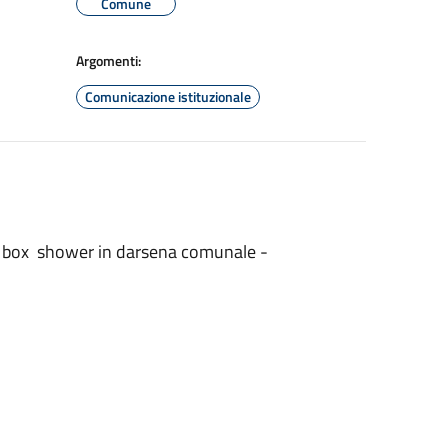
Comune
Argomenti:
Comunicazione istituzionale
2 box shower in darsena comunale -