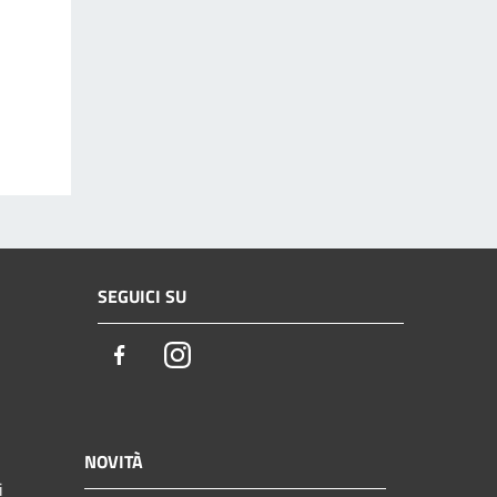
SEGUICI SU
Facebook
Instagram
NOVITÀ
i