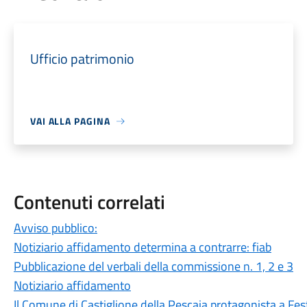
Ufficio patrimonio
VAI ALLA PAGINA
Contenuti correlati
Avviso pubblico:
Notiziario affidamento determina a contrarre: fiab
Pubblicazione del verbali della commissione n. 1, 2 e 3
Notiziario affidamento
Il Comune di Castiglione della Pescaia protagonista a Fest