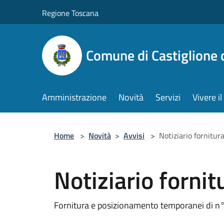
Salta al contenuto principale
Regione Toscana
Comune di Castiglione 
Amministrazione
Novità
Servizi
Vivere 
Home
>
Novità
>
Avvisi
>
Notiziario fornitur
Notiziario fornit
Fornitura e posizionamento temporanei di 