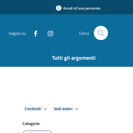
Accedi all'area personale
Seguici su
Cerca
Tutti gli argomenti
Condividi
Vedi azioni
Categorie: