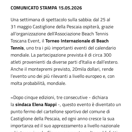
COMUNICATO STAMPA 15.05.2026
Una settimana di spettacolo sulla sabbia: dal 25 al
31
maggio
Castiglione della Pescaia ospiterà, grazie
all’organizzazione dell’Associazione Beach Tennis
Toscana Event, il
Torneo Internazionale di Beach
Tennis
, uno tra i più importanti eventi del calendario
mondiale. La partecipazione prevista è di circa 300
atleti provenienti da diverse parti d’Italia e dall’estero.
Anche il montepremi previsto, 20mila dollari, rende
l’evento uno dei più rilevanti a livello europeo e, con
molta probabilità, mondiale.
«Dopo cinque edizioni, tre consecutive - dichiara
la
sindaca Elena Nappi
-, questo evento è diventato un
punto fermo del cartellone sportivo del comune di
Castiglione della Pescaia, ed ogni anno cresce la sua
importanza ed il suo apprezzamento a livello nazionale