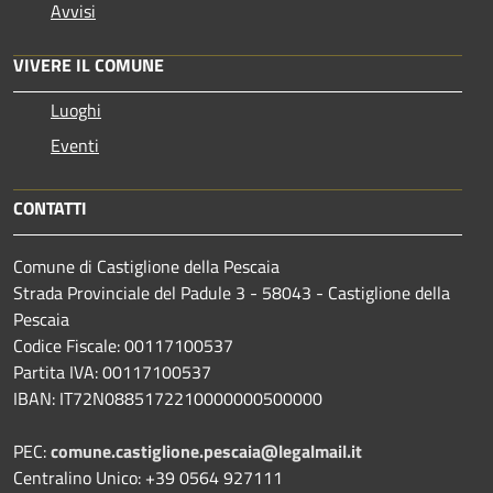
Avvisi
VIVERE IL COMUNE
Luoghi
Eventi
CONTATTI
Comune di Castiglione della Pescaia
Strada Provinciale del Padule 3 - 58043 - Castiglione della
Pescaia
Codice Fiscale: 00117100537
Partita IVA: 00117100537
IBAN: IT72N0885172210000000500000
PEC:
comune.castiglione.pescaia@legalmail.it
Centralino Unico: +39 0564 927111