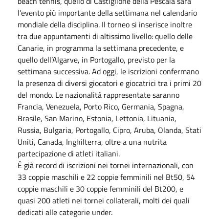
beach tennis, quello di Castiglione della Pescaia sarà
l’evento più importante della settimana nel calendario
mondiale della disciplina. Il torneo si inserisce inoltre
tra due appuntamenti di altissimo livello: quello delle
Canarie, in programma la settimana precedente, e
quello dell’Algarve, in Portogallo, previsto per la
settimana successiva. Ad
oggi
, le iscrizioni confermano
la presenza di diversi giocatori e giocatrici tra i primi 20
del mondo. Le nazionalità rappresentate saranno
Francia, Venezuela, Porto Rico, Germania, Spagna,
Brasile, San Marino, Estonia, Lettonia, Lituania,
Russia, Bulgaria, Portogallo, Cipro, Aruba, Olanda, Stati
Uniti, Canada, Inghilterra, oltre a una nutrita
partecipazione di atleti italiani.
È già record di iscrizioni nei tornei internazionali, con
33 coppie maschili e 22 coppie femminili nel Bt50, 54
coppie maschili e 30 coppie femminili del Bt200, e
quasi 200 atleti nei tornei collaterali, molti dei quali
dedicati alle categorie under.