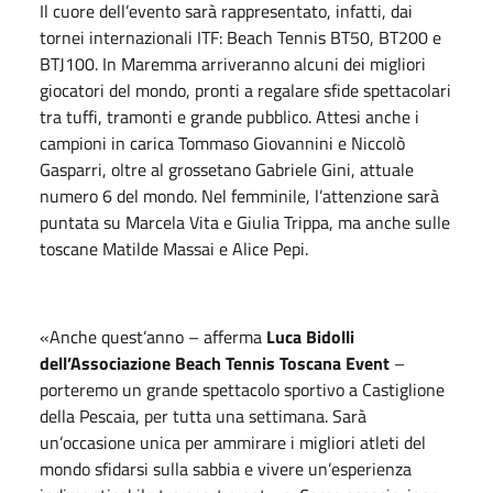
Il cuore dell’evento sarà rappresentato, infatti, dai
tornei internazionali ITF: Beach Tennis BT50, BT200 e
BTJ100. In Maremma arriveranno alcuni dei migliori
giocatori del mondo, pronti a regalare sfide spettacolari
tra tuffi, tramonti e grande pubblico. Attesi anche i
campioni in carica Tommaso Giovannini e Niccolò
Gasparri, oltre al grossetano Gabriele Gini, attuale
numero 6 del mondo. Nel femminile, l’attenzione sarà
puntata su Marcela Vita e Giulia Trippa, ma anche sulle
toscane Matilde Massai e Alice Pepi.
«Anche quest’anno – afferma
Luca Bidolli
dell’Associazione Beach Tennis Toscana Event
–
porteremo un grande spettacolo sportivo a Castiglione
della Pescaia, per tutta una settimana. Sarà
un’occasione unica per ammirare i migliori atleti del
mondo sfidarsi sulla sabbia e vivere un’esperienza