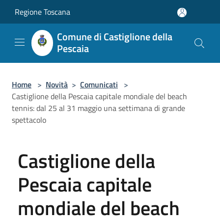
Salta al contenuto principale
Regione Toscana
Comune di Castiglione della
Pescaia
Home
>
Novità
>
Comunicati
>
Castiglione della Pescaia capitale mondiale del beach
tennis: dal 25 al 31 maggio una settimana di grande
spettacolo
Castiglione della
Pescaia capitale
mondiale del beach