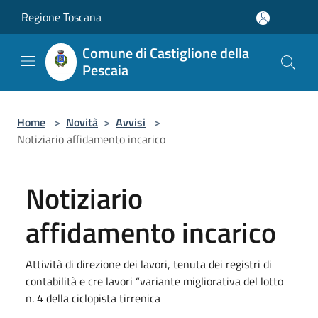
Salta al contenuto principale
Regione Toscana
Comune di Castiglione della
Pescaia
Home
>
Novità
>
Avvisi
>
Notiziario affidamento incarico
Notiziario
affidamento incarico
Attività di direzione dei lavori, tenuta dei registri di
contabilità e cre lavori “variante migliorativa del lotto
n. 4 della ciclopista tirrenica