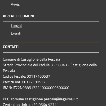
Avvisi
VIVERE IL COMUNE
Luoghi
Eventi
CONTATTI
Comune di Castiglione della Pescaia
Strada Provinciale del Padule 3 - 58043 - Castiglione della
Pescaia
Codice Fiscale: 00117100537
Partita IVA: 00117100537
IBAN: IT72N0885172210000000500000
PEC:
comune.castiglione.pescaia@legalmail.it
Centralino Unico: +39 0564 927111