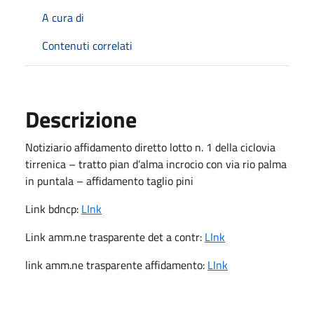
A cura di
Contenuti correlati
Descrizione
Notiziario affidamento diretto lotto n. 1 della ciclovia
tirrenica – tratto pian d’alma incrocio con via rio palma
in puntala – affidamento taglio pini
Link bdncp:
LInk
Link amm.ne trasparente det a contr:
LInk
link amm.ne trasparente affidamento:
LInk