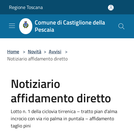
Salta al contenuto principale
Regione Toscana
Comune di Castiglione della
Pescaia
Home
>
Novità
>
Avvisi
>
Notiziario affidamento diretto
Notiziario
affidamento diretto
Lotto n. 1 della ciclovia tirrenica – tratto pian d’alma
incrocio con via rio palma in puntala – affidamento
taglio pini