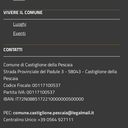
VIVERE IL COMUNE
Luoghi
Eventi
CONTATTI
Comune di Castiglione della Pescaia
Strada Provinciale del Padule 3 - 58043 - Castiglione della
Pescaia
Codice Fiscale: 00117100537
Partita IVA: 00117100537
IBAN: IT72N0885172210000000500000
PEC:
comune.castiglione.pescaia@legalmail.it
Centralino Unico: +39 0564 927111