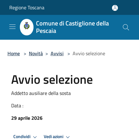
Salta al contenuto principale
Regione Toscana
Comune di Castiglione della
Pescaia
Home
>
Novità
>
Avvisi
>
Avvio selezione
Avvio selezione
Addetto ausiliare della sosta
Data :
29 aprile 2026
Condividi
Vedi azioni