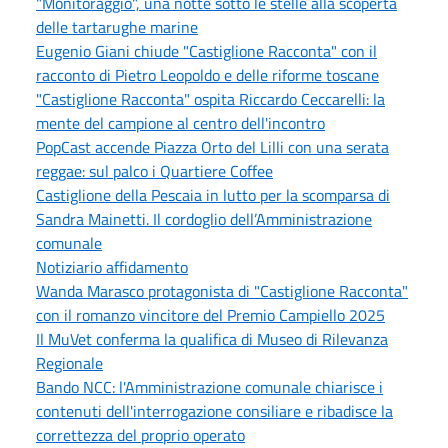
"Monitoraggio", una notte sotto le stelle alla scoperta
delle tartarughe marine
Eugenio Giani chiude "Castiglione Racconta" con il
racconto di Pietro Leopoldo e delle riforme toscane
"Castiglione Racconta" ospita Riccardo Ceccarelli: la
mente del campione al centro dell'incontro
PopCast accende Piazza Orto del Lilli con una serata
reggae: sul palco i Quartiere Coffee
Castiglione della Pescaia in lutto per la scomparsa di
Sandra Mainetti. Il cordoglio dell’Amministrazione
comunale
Notiziario affidamento
Wanda Marasco protagonista di "Castiglione Racconta"
con il romanzo vincitore del Premio Campiello 2025
Il MuVet conferma la qualifica di Museo di Rilevanza
Regionale
Bando NCC: l'Amministrazione comunale chiarisce i
contenuti dell'interrogazione consiliare e ribadisce la
correttezza del proprio operato