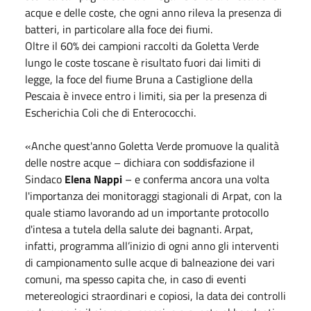
acque e delle coste, che ogni anno rileva la presenza di
batteri, in particolare alla foce dei fiumi.
Oltre il 60% dei campioni raccolti da Goletta Verde
lungo le coste toscane è risultato fuori dai limiti di
legge, la foce del fiume Bruna a Castiglione della
Pescaia è invece entro i limiti, sia per la presenza di
Escherichia Coli che di Enterococchi.
«Anche quest'anno Goletta Verde promuove la qualità
delle nostre acque – dichiara con soddisfazione il
Sindaco
Elena Nappi
– e conferma ancora una volta
l'importanza dei monitoraggi stagionali di Arpat, con la
quale stiamo lavorando ad un importante protocollo
d'intesa a tutela della salute dei bagnanti. Arpat,
infatti, programma all’inizio di ogni anno gli interventi
di campionamento sulle acque di balneazione dei vari
comuni, ma spesso capita che, in caso di eventi
metereologici straordinari e copiosi, la data dei controlli