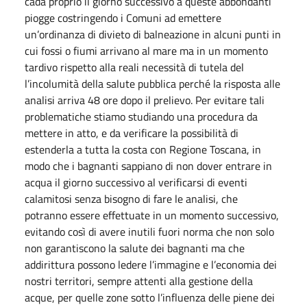
cada proprio il giorno successivo a queste abbondanti
piogge costringendo i Comuni ad emettere
un’ordinanza di divieto di balneazione in alcuni punti in
cui fossi o fiumi arrivano al mare ma in un momento
tardivo rispetto alla reali necessità di tutela del
l’incolumità della salute pubblica perché la risposta alle
analisi arriva 48 ore dopo il prelievo. Per evitare tali
problematiche stiamo studiando una procedura da
mettere in atto, e da verificare la possibilità di
estenderla a tutta la costa con Regione Toscana, in
modo che i bagnanti sappiano di non dover entrare in
acqua il giorno successivo al verificarsi di eventi
calamitosi senza bisogno di fare le analisi, che
potranno essere effettuate in un momento successivo,
evitando così di avere inutili fuori norma che non solo
non garantiscono la salute dei bagnanti ma che
addirittura possono ledere l’immagine e l’economia dei
nostri territori, sempre attenti alla gestione della
acque, per quelle zone sotto l’influenza delle piene dei