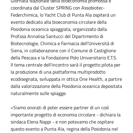
Giornata Nazionale della Bioeconomia promossa e
coordinata dal Cluster SPRING con Assobiotec-
Federchimica, lo Yacht Club di Punta Ala ospiterà un
evento dedicato alla bioeconomia circolare della
Posidonia oceanica spiaggiata, organizzato dalla
Prof.ssa Annalisa Santucci del Dipartimento di
Biotecnologie, Chimica e Farmacia dell’Università di
Siena, in collaborazione con il Comune di Castiglione
della Pescaia e la Fondazione Polo Universitario E.T.S.
Il tema centrale dell'incontro sarà il progetto pilota per
la produzione di una piattaforma multiprodotto
ecodisegnata, sviluppata in ottica One Health, a partire
dalla valorizzazione della Posidonia oceanica depositata
naturalmente sulle spiagge.
«Siamo onorati di poter essere partner di un così
importante progetto di economia circolare - dichiara la
sindaca Elena Nappi - e non potevamo che ospitare
questo evento a Punta Ala, regina della Posidonia nel