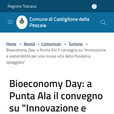
Salta al contenuto principale
Regione Toscana
Comune di Castiglione della
Pescaia
Home
>
Novità
>
Comunicati
>
Turismo
>
Bioeconomy Day: a Punta Ala il convegno su "Innovazione
e sostenibilità per una nuova vita della Posidonia
spiaggiata"
Bioeconomy Day: a
Punta Ala il convegno
su "Innovazione e