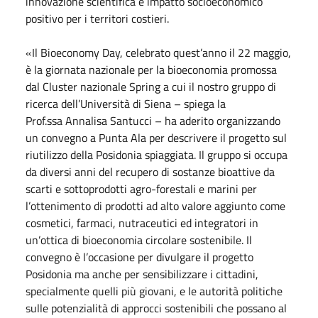
innovazione scientifica e impatto socioeconomico
positivo per i territori costieri.
«Il Bioeconomy Day, celebrato quest’anno il 22 maggio,
è la giornata nazionale per la bioeconomia promossa
dal Cluster nazionale Spring a cui il nostro gruppo di
ricerca dell’Università di Siena – spiega la
Prof.ssa Annalisa Santucci – ha aderito organizzando
un convegno a Punta Ala per descrivere il progetto sul
riutilizzo della Posidonia spiaggiata. Il gruppo si occupa
da diversi anni del recupero di sostanze bioattive da
scarti e sottoprodotti agro-forestali e marini per
l’ottenimento di prodotti ad alto valore aggiunto come
cosmetici, farmaci, nutraceutici ed integratori in
un’ottica di bioeconomia circolare sostenibile. Il
convegno è l’occasione per divulgare il progetto
Posidonia ma anche per sensibilizzare i cittadini,
specialmente quelli più giovani, e le autorità politiche
sulle potenzialità di approcci sostenibili che possano al