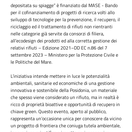
depositata su spiagge” è finanziato dal MASE - Bando
per il cofinanziamento di progetti di ricerca volti allo
sviluppo di tecnologie per la prevenzione, il recupero, il
riciclaggio ed il trattamento di rifiuti non rientranti
nelle categorie già servite da consorzi di filiera,
all’ecodesign dei prodotti ed alla corretta gestione dei
relativi rifiuti – Edizione 2021–DD EC n.86 del
7
settembre 2023
– Ministero per la Protezione Civile e
le Politiche del Mare.
L’iniziativa intende mettere in luce le potenzialità
ambientali, sanitarie ed economiche di una gestione
innovativa e sostenibile della Posidonia, un materiale
che spesso viene considerato un rifiuto, ma in realtà è
ricco di proprietà bioattive e opportunità di recupero in
chiave green. Questo evento, aperto al pubblico,
rappresenta un’occasione unica per conoscere da vicino
un progetto di frontiera che coniuga tutela ambientale,