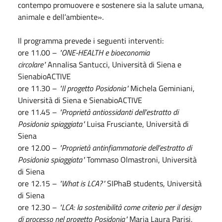
contempo promuovere e sostenere sia la salute umana,
animale e dell’ambiente».
Il programma prevede i seguenti interventi:
ore 11.00 –
"ONE-HEALTH e bioeconomia
circolare"
Annalisa Santucci, Università di Siena e
SienabioACTIVE
ore 11.30 –
"Il progetto Posidonia"
Michela Geminiani,
Università di Siena e SienabioACTIVE
ore 11.45 –
"Proprietà antiossidanti dell’estratto di
Posidonia spiaggiata"
Luisa Frusciante, Università di
Siena
ore 12.00 –
"Proprietà antinfiammatorie dell’estratto di
Posidonia spiaggiata"
Tommaso Olmastroni, Università
di Siena
ore 12.15 –
"What is LCA?"
SIPhaB students, Università
di Siena
ore 12.30 –
"LCA: la sostenibilità come criterio per il design
di processo nel progetto Posidonia"
Maria Laura Parisi,