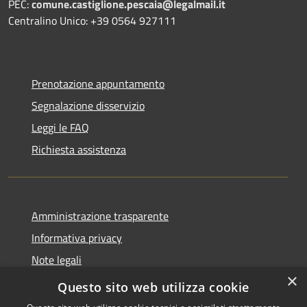
PEC:
comune.castiglione.pescaia@legalmail.it
Centralino Unico: +39 0564 927111
Prenotazione appuntamento
Segnalazione disservizio
Leggi le FAQ
Richiesta assistenza
Amministrazione trasparente
Informativa privacy
Note legali
×
Dichiarazione di accessibilità
Questo sito web utilizza cookie