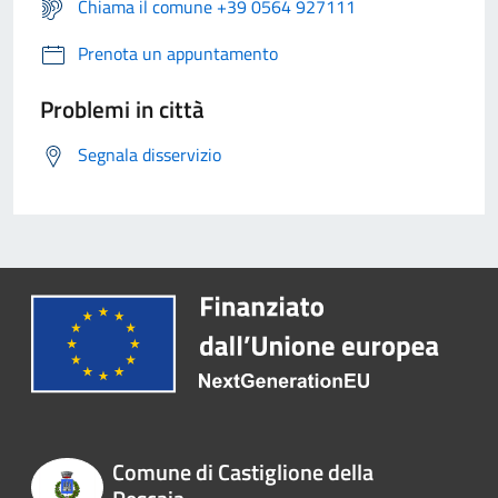
Chiama il comune +39 0564 927111
Prenota un appuntamento
Problemi in città
Segnala disservizio
Comune di Castiglione della