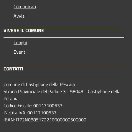
Comunicati
Avvisi
VIVERE IL COMUNE
Luoghi
Eventi
CONTATTI
Comune di Castiglione della Pescaia
Strada Provinciale del Padule 3 - 58043 - Castiglione della
Pescaia
Codice Fiscale: 00117100537
Partita IVA: 00117100537
IBAN: IT72N0885172210000000500000