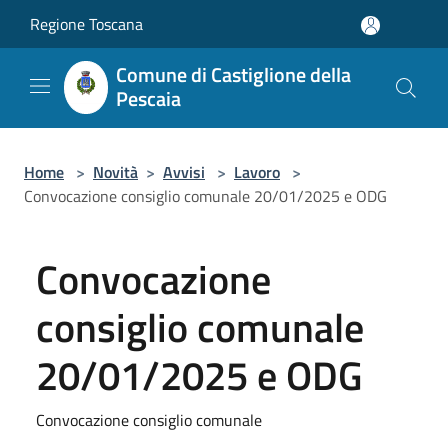
Salta al contenuto principale
Regione Toscana
Comune di Castiglione della
Pescaia
Home
>
Novità
>
Avvisi
>
Lavoro
>
Convocazione consiglio comunale 20/01/2025 e ODG
Convocazione
consiglio comunale
20/01/2025 e ODG
Convocazione consiglio comunale