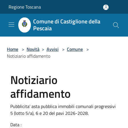
Salta al contenuto principale
Regione Toscana
Comune di Castiglione della
Pescaia
Home
>
Novità
>
Avvisi
>
Comune
>
Notiziario affidamento
Notiziario
affidamento
Pubblicita' asta pubblica immobili comunali progressivi
5 (lotto 5/a), 6 e 20 del pavi 2026-2028.
Data :