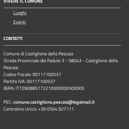
VIVERE IL COMUNE
Luoghi
Eventi
CONTATTI
Comune di Castiglione della Pescaia
Strada Provinciale del Padule 3 - 58043 - Castiglione della
Pescaia
Codice Fiscale: 00117100537
Partita IVA: 00117100537
IBAN: IT72N0885172210000000500000
PEC:
comune.castiglione.pescaia@legalmail.it
Centralino Unico: +39 0564 927111