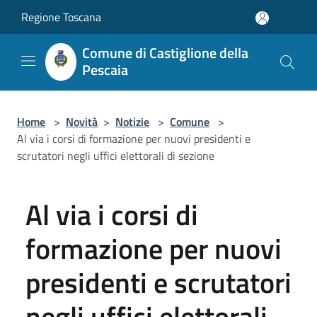
Salta al contenuto principale
Regione Toscana
Comune di Castiglione della
Pescaia
Home
>
Novità
>
Notizie
>
Comune
>
Al via i corsi di formazione per nuovi presidenti e
scrutatori negli uffici elettorali di sezione
Al via i corsi di
formazione per nuovi
presidenti e scrutatori
negli uffici elettorali