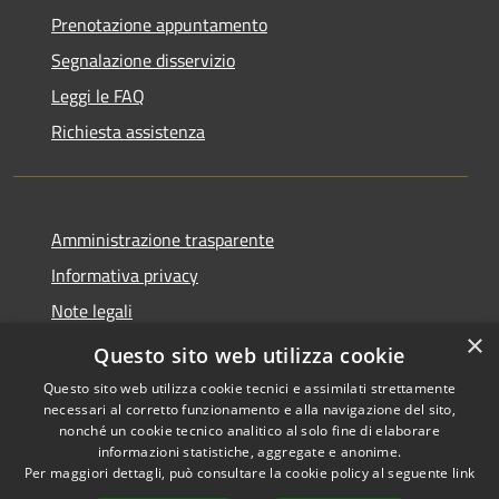
Prenotazione appuntamento
Segnalazione disservizio
Leggi le FAQ
Richiesta assistenza
Amministrazione trasparente
Informativa privacy
Note legali
×
Dichiarazione di accessibilità
Questo sito web utilizza cookie
Questo sito web utilizza cookie tecnici e assimilati strettamente
necessari al corretto funzionamento e alla navigazione del sito,
nonché un cookie tecnico analitico al solo fine di elaborare
informazioni statistiche, aggregate e anonime.
RSS
Copyright © 2026 • Comune di
Per maggiori dettagli, può consultare la cookie policy al seguente
link
Accessibilità
Castiglione della Pescaia •