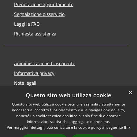
Prenotazione appuntamento
Segnalazione disservizio
Leggi le FAQ
Richiesta assistenza
Amministrazione trasparente
Informativa privacy
Note legali
×
Dichiarazione di accessibilità
Questo sito web utilizza cookie
Questo sito web utilizza cookie tecnici e assimilati strettamente
necessari al corretto funzionamento e alla navigazione del sito,
nonché un cookie tecnico analitico al solo fine di elaborare
informazioni statistiche, aggregate e anonime.
RSS
Copyright © 2026 • Comune di
Per maggiori dettagli, può consultare la cookie policy al seguente
link
Accessibilità
Castiglione della Pescaia •