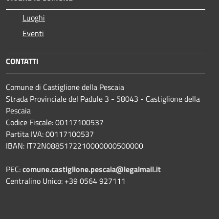
Luoghi
Eventi
CONTATTI
Comune di Castiglione della Pescaia
Strada Provinciale del Padule 3 - 58043 - Castiglione della
Pescaia
Codice Fiscale: 00117100537
Partita IVA: 00117100537
IBAN: IT72N0885172210000000500000
PEC:
comune.castiglione.pescaia@legalmail.it
Centralino Unico: +39 0564 927111