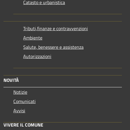
Catasto e urbanistica
Tributi,finanze e contravvenzioni
Ambiente
Salute, benessere e assistenza
Autorizzazioni
NOVITÀ
Notizie
Comunicati
Avvisi
VIVERE IL COMUNE