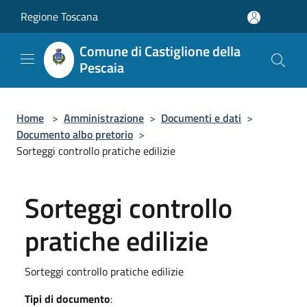
Salta al contenuto principale
Regione Toscana
Comune di Castiglione della
Pescaia
Home
>
Amministrazione
>
Documenti e dati
>
Documento albo pretorio
>
Sorteggi controllo pratiche edilizie
Sorteggi controllo
pratiche edilizie
Sorteggi controllo pratiche edilizie
Tipi di documento
: