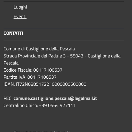
Luoghi
Eventi
CONTATTI
Comune di Castiglione della Pescaia
Strada Provinciale del Padule 3 - 58043 - Castiglione della
Pescaia
Codice Fiscale: 00117100537
Partita IVA: 00117100537
IBAN: IT72N0885172210000000500000
PEC:
comune.castiglione.pescaia@legalmail.it
Centralino Unico: +39 0564 927111