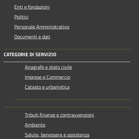
Enti e fondazioni
Politici
Personale Amministrativo
Documenti e dati
CATEGORIE DI SERVIZIO
Anagrafe e stato civile
Imprese e Commercio
Catasto e urbanistica
Tributi,finanze e contravvenzioni
Ambiente
Salute, benessere e assistenza