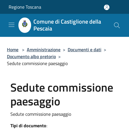
Salta al contenuto principale
Regione Toscana
Comune di Castiglione della
Pescaia
Home
>
Amministrazione
>
Documenti e dati
>
Documento albo pretorio
>
Sedute commissione paesaggio
Sedute commissione
paesaggio
Sedute commissione paesaggio
Tipi di documento
: