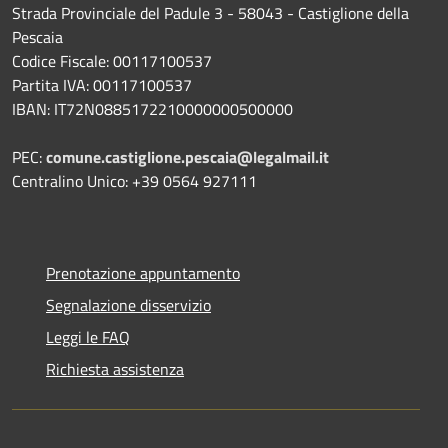
Strada Provinciale del Padule 3 - 58043 - Castiglione della
Pescaia
Codice Fiscale: 00117100537
Partita IVA: 00117100537
IBAN: IT72N0885172210000000500000
PEC:
comune.castiglione.pescaia@legalmail.it
Centralino Unico: +39 0564 927111
Prenotazione appuntamento
Segnalazione disservizio
Leggi le FAQ
Richiesta assistenza