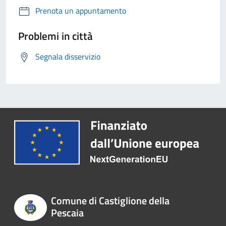
Prenota un appuntamento
Problemi in città
Segnala disservizio
Comune di Castiglione della
Pescaia