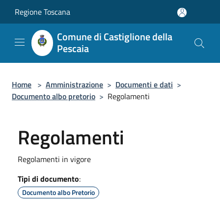
Salta al contenuto principale
Regione Toscana
Comune di Castiglione della
Pescaia
Home
>
Amministrazione
>
Documenti e dati
>
Documento albo pretorio
>
Regolamenti
Regolamenti
Regolamenti in vigore
Tipi di documento
:
Documento albo Pretorio