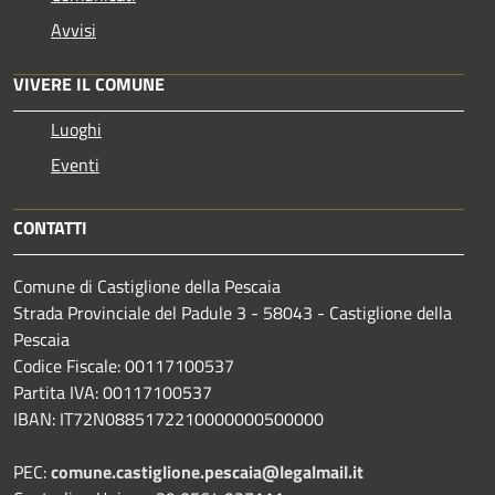
Avvisi
VIVERE IL COMUNE
Luoghi
Eventi
CONTATTI
Comune di Castiglione della Pescaia
Strada Provinciale del Padule 3 - 58043 - Castiglione della
Pescaia
Codice Fiscale: 00117100537
Partita IVA: 00117100537
IBAN: IT72N0885172210000000500000
PEC:
comune.castiglione.pescaia@legalmail.it