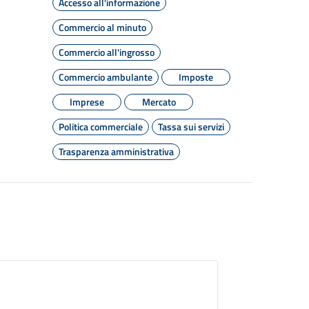
Accesso all'informazione
Commercio al minuto
Commercio all'ingrosso
Commercio ambulante
Imposte
Imprese
Mercato
Politica commerciale
Tassa sui servizi
Trasparenza amministrativa