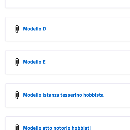
Modello D
Modello E
Modello istanza tesserino hobbista
Modello atto notorio hobbisti