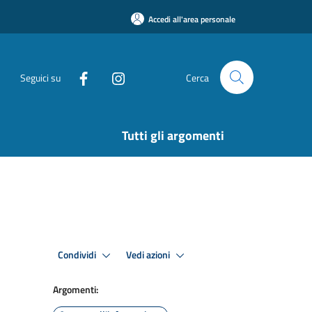
Accedi all'area personale
Seguici su
Cerca
Tutti gli argomenti
Condividi
Vedi azioni
Argomenti: