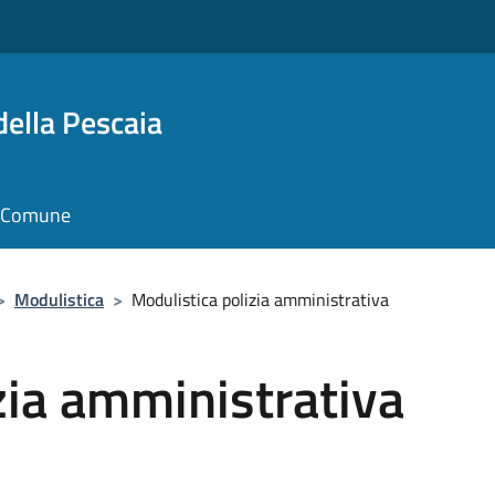
della Pescaia
il Comune
>
Modulistica
>
Modulistica polizia amministrativa
zia amministrativa