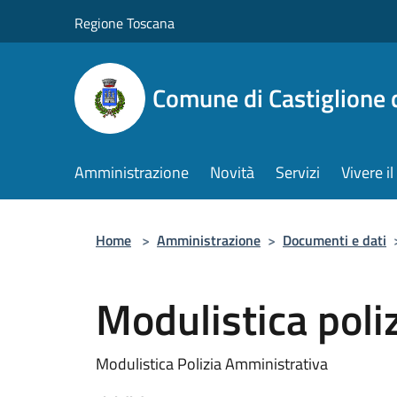
Salta al contenuto principale
Regione Toscana
Comune di Castiglione 
Amministrazione
Novità
Servizi
Vivere 
Home
>
Amministrazione
>
Documenti e dati
Modulistica poli
Modulistica Polizia Amministrativa