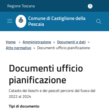
Salta al contenuto principale
Regione Toscana
Comune di Castiglione della
Pescaia
Home
>
Amministrazione
>
Documenti e dati
>
Atto normativo
>
Documenti ufficio pianificazione
Documenti ufficio
pianificazione
Catasto dei boschi e dei pascoli percorsi dal fuoco dal
2022 al 2024
Tipi di documento
: