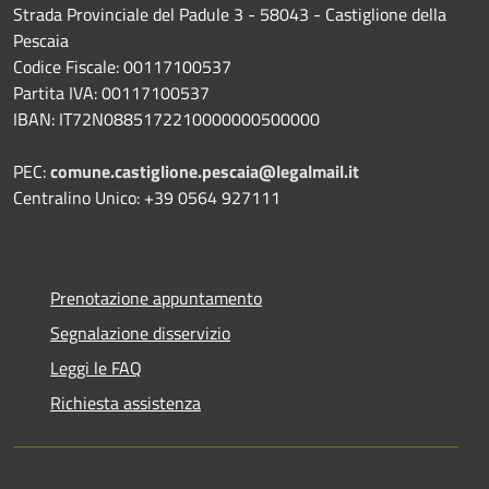
Strada Provinciale del Padule 3 - 58043 - Castiglione della
Pescaia
Codice Fiscale: 00117100537
Partita IVA: 00117100537
IBAN: IT72N0885172210000000500000
PEC:
comune.castiglione.pescaia@legalmail.it
Centralino Unico: +39 0564 927111
Prenotazione appuntamento
Segnalazione disservizio
Leggi le FAQ
Richiesta assistenza