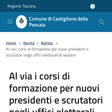
Salta al contenuto principale
Regione Toscana
Comune di Castiglione della
Pescaia
Home
>
Novità
>
Notizie
>
Al via i corsi di formazione per nuovi presidenti e
scrutatori negli uffici elettorali di sezione
Al via i corsi di
formazione per nuovi
presidenti e scrutatori
negli uffici elettorali