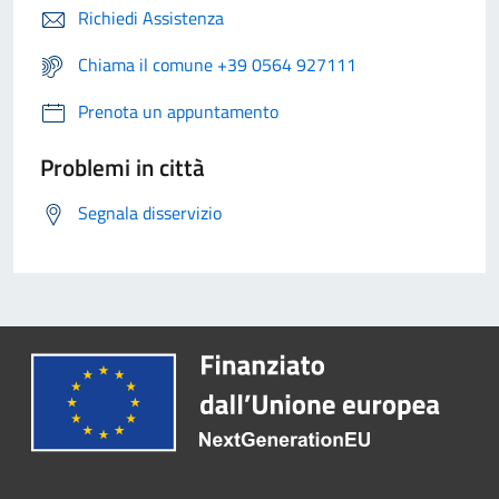
Richiedi Assistenza
Chiama il comune +39 0564 927111
Prenota un appuntamento
Problemi in città
Segnala disservizio